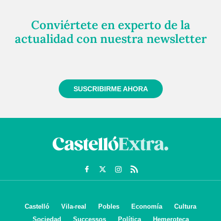
Conviértete en experto de la
actualidad con nuestra newsletter
Regístrate gratuitamente y te mantendremos
informado siempre de todo lo que pasa cerca de ti
SUSCRIBIRME AHORA
Castelló
Vila-real
Pobles
Economía
Cultura
Sociedad
Successos
Política
Hemeroteca