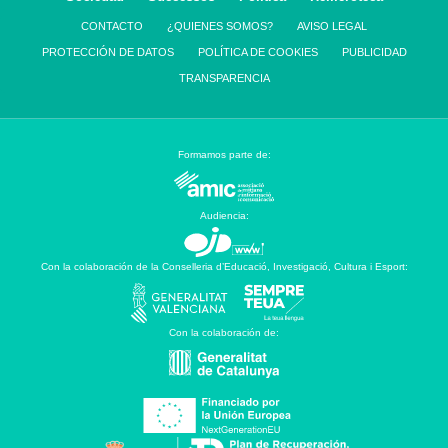
CONTACTO
¿QUIENES SOMOS?
AVISO LEGAL
PROTECCIÓN DE DATOS
POLÍTICA DE COOKIES
PUBLICIDAD
TRANSPARENCIA
Formamos parte de:
Audiencia:
Con la colaboración de la Conselleria d’Educació, Investigació, Cultura i Esport:
Con la colaboración de: