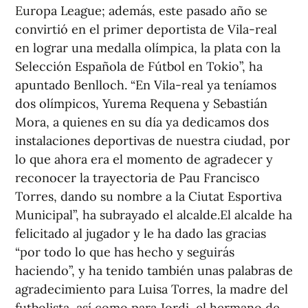
Europa League; además, este pasado año se
convirtió en el primer deportista de Vila-real
en lograr una medalla olímpica, la plata con la
Selección Española de Fútbol en Tokio”, ha
apuntado Benlloch. “En Vila-real ya teníamos
dos olímpicos, Yurema Requena y Sebastián
Mora, a quienes en su día ya dedicamos dos
instalaciones deportivas de nuestra ciudad, por
lo que ahora era el momento de agradecer y
reconocer la trayectoria de Pau Francisco
Torres, dando su nombre a la Ciutat Esportiva
Municipal”, ha subrayado el alcalde.El alcalde ha
felicitado al jugador y le ha dado las gracias
“por todo lo que has hecho y seguirás
haciendo”, y ha tenido también unas palabras de
agradecimiento para Luisa Torres, la madre del
futbolista, así como para Jordi, el hermano de