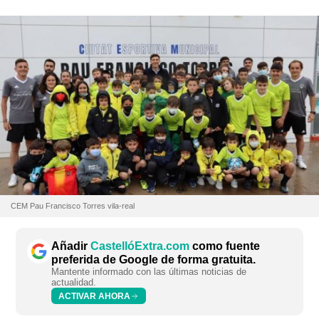
CEM Pau Francisco Torres vila-real
Añadir
CastellóExtra.com
como fuente
preferida de Google de forma gratuita.
Mantente informado con las últimas noticias de
actualidad.
ACTIVAR AHORA