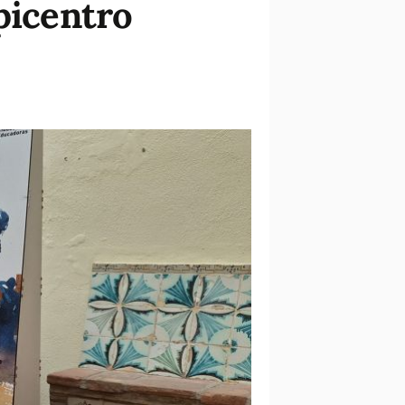
picentro