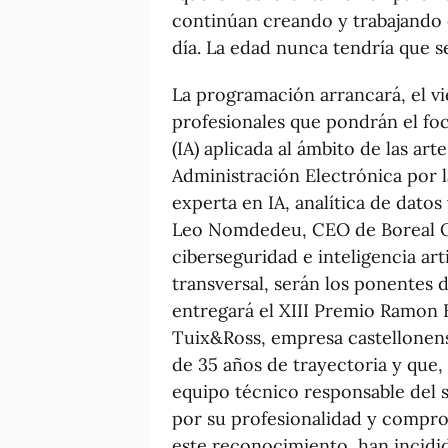
continúan creando y trabajando e
día. La edad nunca tendría que se
La programación arrancará, el vi
profesionales que pondrán el foco 
(IA) aplicada al ámbito de las art
Administración Electrónica por l
experta en IA, analítica de datos
Leo Nomdedeu, CEO de Boreal O
ciberseguridad e inteligencia ar
transversal, serán los ponentes d
entregará el XIII Premio Ramon 
Tuix&Ross, empresa castellonen
de 35 años de trayectoria y que, d
equipo técnico responsable del 
por su profesionalidad y compro
este reconocimiento, han incidido,