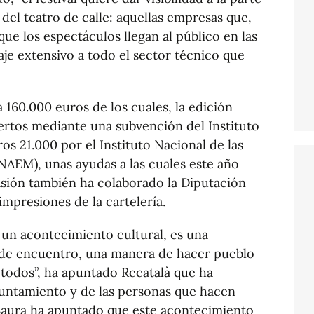
del teatro de calle: aquellas empresas que,
e los espectáculos llegan al público en las
e extensivo a todo el sector técnico que
 160.000 euros de los cuales, la edición
ertos mediante una subvención del Instituto
os 21.000 por el Instituto Nacional de las
INAEM), unas ayudas a las cuales este año
asión también ha colaborado la Diputación
impresiones de la cartelería.
un acontecimiento cultural, es una
 de encuentro, una manera de hacer pueblo
 todos”, ha apuntado Recatalà que ha
yuntamiento y de las personas que hacen
e, Saura ha apuntado que este acontecimiento