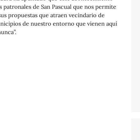
tas patronales de San Pascual que nos permite
sus propuestas que atraen vecindario de
unicipios de nuestro entorno que vienen aquí
nunca”.