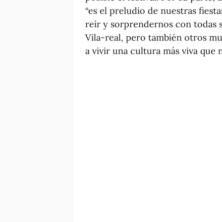
“es el preludio de nuestras fies
reír y sorprendernos con todas 
Vila-real, pero también otros m
a vivir una cultura más viva que 