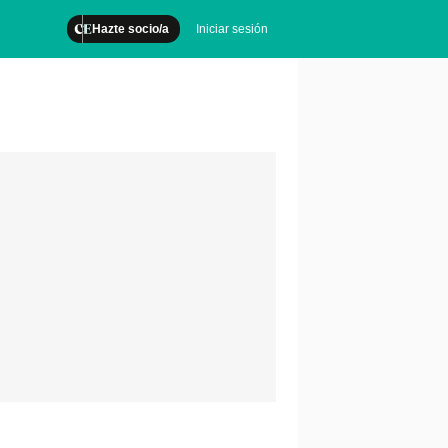
Hazte socio/a
Iniciar sesión