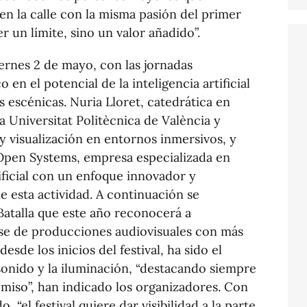
n la calle con la misma pasión del primer
r un límite, sino un valor añadido”.
ernes 2 de mayo, con las jornadas
en el potencial de la inteligencia artificial
es escénicas. Nuria Lloret, catedrática en
a Universitat Politècnica de València y
 y visualización en entornos inmersivos, y
pen Systems, empresa especializada en
tificial con un enfoque innovador y
e esta actividad. A continuación se
Batalla que este año reconocerá a
se de producciones audiovisuales con más
esde los inicios del festival, ha sido el
sonido y la iluminación, “destacando siempre
miso”, han indicado los organizadores. Con
 “el festival quiere dar visibilidad a la parte