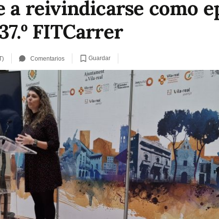
ve a reivindicarse como e
 37.º FITCarrer
Guardar
T)
Comentarios