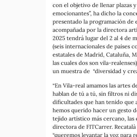
con el objetivo de llenar plazas 
emocionantes”, ha dicho la conce
presentado la programación de 
acompañada por la directora artís
2025 tendrá lugar del 2 al 4 de 
(seis internacionales de países 
estatales de Madrid, Cataluña, M
las cuales dos son vila-realense
un muestra de “diversidad y crea
“En Vila-real amamos las artes 
hablan de tú a tú, sin filtros ni 
dificultades que han tenido que 
hemos querido hacer un gesto d
tejido artístico más cercano, las
directora de FITCarrer. Recatalà
“queremos levantar la voz para 