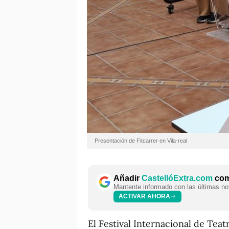
Presentación de Fitcarrer en Vila-real
Añadir
CastellóExtra.com
como
Mantente informado con las últimas not
ACTIVAR AHORA
El Festival Internacional de Teatr