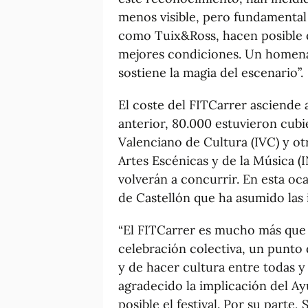
menos visible, pero fundamental 
como Tuix&Ross, hacen posible qu
mejores condiciones. Un homenaj
sostiene la magia del escenario”.
El coste del FITCarrer asciende a
anterior, 80.000 estuvieron cubi
Valenciano de Cultura (IVC) y otr
Artes Escénicas y de la Música (
volverán a concurrir. En esta oc
de Castellón que ha asumido las 
“El FITCarrer es mucho más que 
celebración colectiva, un punto
y de hacer cultura entre todas y
agradecido la implicación del A
posible el festival. Por su part