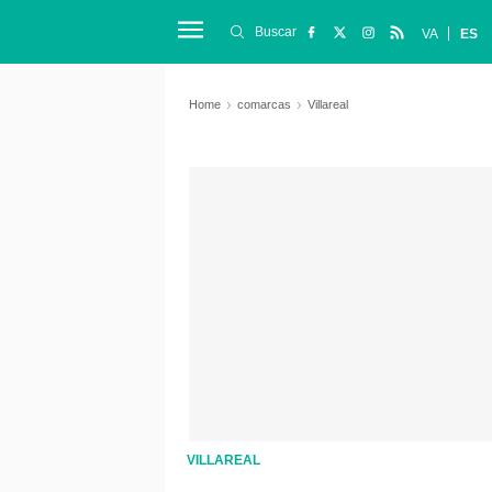
Buscar
VA
ES
Home
comarcas
Villareal
VILLAREAL