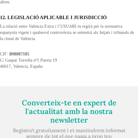
altres.
12. LEGISLACIÓ APLICABLE I JURISDICCIÓ
La relació entre València Extra i l’USUARI es regirà per la normativa
espanyola vigent i qualsevol controvèrsia se sotmetrà als Jutjats i tribunals de
la ciutat de València.
CIF:
B98887185
C/ Gaspar Torrella nº1 Puerta 19
46017, Valencia, España
Converteix-te en expert de
l'actualitat amb la nostra
newsletter
Registra't gratuïtament i et mantindrem informat
sempre de tot el que passa a prop teu