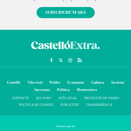
SUBSCRIURE'M ARA
Castelló
Vila-real
Pobles
Economía
Cultura
Societat
Successos
Política
Hemeroteca
CONTACTE
QUI SOM?
AVÍS LEGAL
PROTECCIÓ DE DADES
POLÍTICA DE COOKIES
PUBLICITAT
TRANSPARÈNCIA
Formem part de: