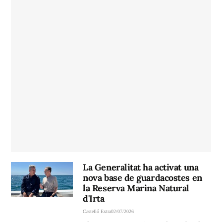
La Generalitat ha activat una
nova base de guardacostes en
la Reserva Marina Natural
d'Irta
Castelló Extra
02/07/2026