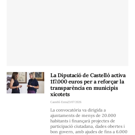
La Diputació de Castelló activa
117.000 euros per a reforçar la
transparència en municipis
xicotets
Castelló Extra
23/07/2026
La convocatòria va dirigida a
ajuntaments de menys de 20.000
habitants i finançarà projectes de
participació ciutadana, dades obertes i
bon govern, amb ajudes de fins a 6.000