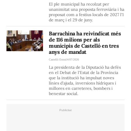
El ple municipal ha recolzat per
unanimitat una proposta ferroviària i ha
proposat com a festius locals de 2027 l'1
de març i el 29 de juny.
Barrachina ha reivindicat més
de 116 milions per als
municipis de Castelló en tres
anys de mandat
Castelló Extra
14/07/2026
La presidenta de la Diputació ha defés
en el Debat de l'Estat de la Província
que la institució ha impulsat noves
línies d'ajuda, inversions hídriques i
millores en carreteres, bombers i
benestar social.