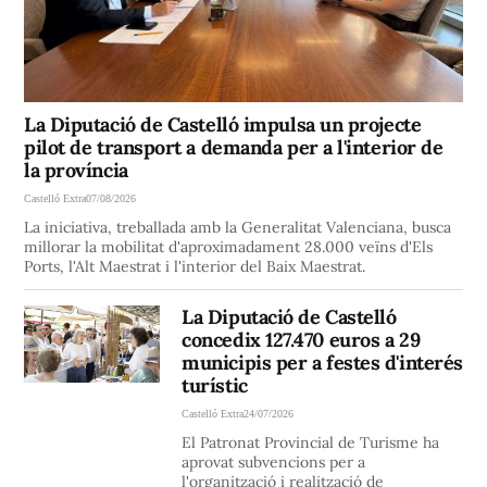
La Diputació de Castelló impulsa un projecte
pilot de transport a demanda per a l'interior de
la província
Castelló Extra
07/08/2026
La iniciativa, treballada amb la Generalitat Valenciana, busca
millorar la mobilitat d'aproximadament 28.000 veïns d'Els
Ports, l'Alt Maestrat i l'interior del Baix Maestrat.
La Diputació de Castelló
concedix 127.470 euros a 29
municipis per a festes d'interés
turístic
Castelló Extra
24/07/2026
El Patronat Provincial de Turisme ha
aprovat subvencions per a
l'organització i realització de