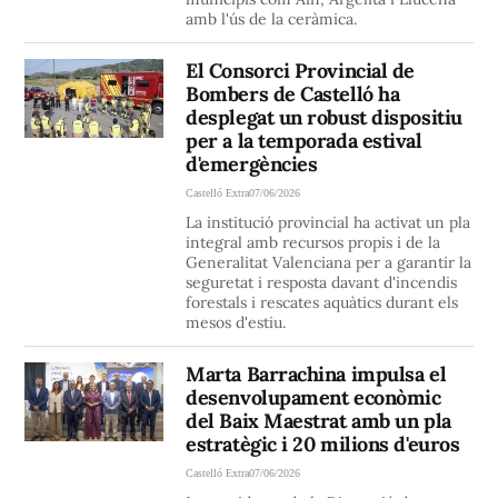
amb l'ús de la ceràmica.
El Consorci Provincial de
Bombers de Castelló ha
desplegat un robust dispositiu
per a la temporada estival
d'emergències
Castelló Extra
07/06/2026
La institució provincial ha activat un pla
integral amb recursos propis i de la
Generalitat Valenciana per a garantir la
seguretat i resposta davant d'incendis
forestals i rescates aquàtics durant els
mesos d'estiu.
Marta Barrachina impulsa el
desenvolupament econòmic
del Baix Maestrat amb un pla
estratègic i 20 milions d'euros
Castelló Extra
07/06/2026