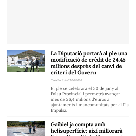
La Diputació portarà al ple una
modificació de crèdit de 24,45
milions després del canvi de
criteri del Govern
Castelló Extra
23/06/2026
El ple se celebrarà el 30 de juny al
Palau Provincial i permetrà avançar
més de 26,4 milions d'euros a
ajuntaments i mancomunitats per al Pla
Impulsa.
Gaibiel ja compta amb
helisuperfície: així millorarà