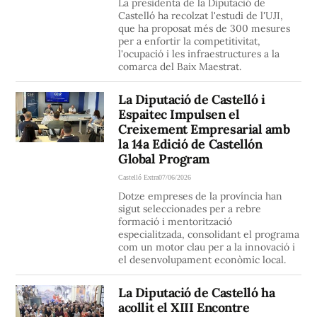
La presidenta de la Diputació de
Castelló ha recolzat l'estudi de l'UJI,
que ha proposat més de 300 mesures
per a enfortir la competitivitat,
l'ocupació i les infraestructures a la
comarca del Baix Maestrat.
La Diputació de Castelló i
Espaitec Impulsen el
Creixement Empresarial amb
la 14a Edició de Castellón
Global Program
Castelló Extra
07/06/2026
Dotze empreses de la província han
sigut seleccionades per a rebre
formació i mentorització
especialitzada, consolidant el programa
com un motor clau per a la innovació i
el desenvolupament econòmic local.
La Diputació de Castelló ha
acollit el XIII Encontre