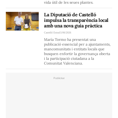
vida útil de les seues plantes.
La Diputació de Castelló
impulsa la transparència local
amb una nova guia pràctica
Castelló Extra
15/06/2026
María Tormo ha presentat una
publicació essencial per a ajuntaments,
mancomunitats i entitats locals que
busquen enfortir la governança oberta
i la participació ciutadana a la
Comunitat Valenciana.