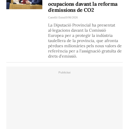
ocupacions davant la reforma
d'emissions de CO2
Castelló Extra
10/06/2026
La Diputació Provincial ha presentat
al·legacions davant la Comissió
Europea per a protegir la indústria
taulellera de la província, que afronta
pèrdues milionàries pels nous valors de
referència per a l'assignació gratuïta de
drets d'emissió.