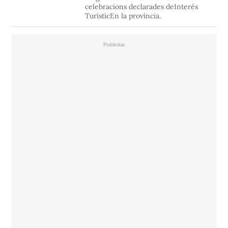
celebracions declarades deInterés
TurísticEn la província.