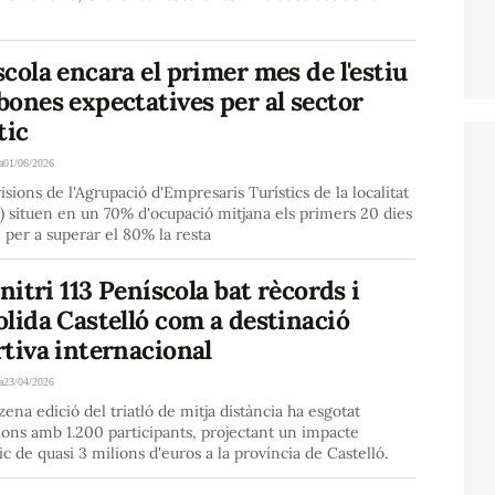
cola encara el primer mes de l'estiu
ones expectatives per al sector
tic
a
01/06/2026
isions de l'Agrupació d'Empresaris Turístics de la localitat
) situen en un 70% d'ocupació mitjana els primers 20 dies
 per a superar el 80% la resta
initri 113 Peníscola bat rècords i
lida Castelló com a destinació
tiva internacional
a
23/04/2026
zena edició del triatló de mitja distància ha esgotat
ions amb 1.200 participants, projectant un impacte
 de quasi 3 milions d'euros a la província de Castelló.