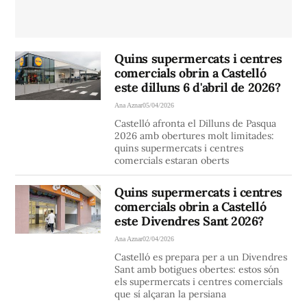
Quins supermercats i centres
comercials obrin a Castelló
este dilluns 6 d'abril de 2026?
Ana Aznar
05/04/2026
Castelló afronta el Dilluns de Pasqua
2026 amb obertures molt limitades:
quins supermercats i centres
comercials estaran oberts
Quins supermercats i centres
comercials obrin a Castelló
este Divendres Sant 2026?
Ana Aznar
02/04/2026
Castelló es prepara per a un Divendres
Sant amb botigues obertes: estos són
els supermercats i centres comercials
que sí alçaran la persiana