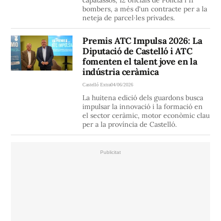
capatassos, 12 oficials de Policia i 11
bombers, a més d'un contracte per a la
neteja de parcel·les privades.
Premis ATC Impulsa 2026: La
Diputació de Castelló i ATC
fomenten el talent jove en la
indústria ceràmica
Castelló Extra
04/06/2026
La huitena edició dels guardons busca
impulsar la innovació i la formació en
el sector ceràmic, motor econòmic clau
per a la província de Castelló.