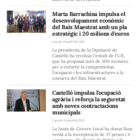
Marta Barrachina impulsa el
desenvolupament econòmic
del Baix Maestrat amb un pla
estratègic i 20 milions d'euros
Castelló Extra
07/06/2026
La presidenta de la Diputació de
Castelló ha recolzat l'estudi de l'UJI,
que ha proposat més de 300 mesures
per a enfortir la competitivitat,
l'ocupació i les infraestructures a la
comarca del Baix Maestrat.
Castelló impulsa l'ocupació
agrària i reforça la seguretat
amb noves contractacions
municipals
Castelló Extra
04/06/2026
La Junta de Govern Local ha donat llum
verda a la incorporació de 37 peons i 4