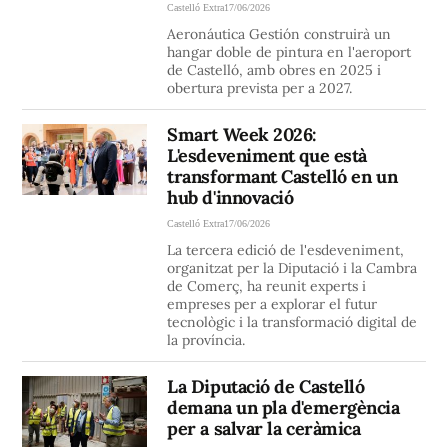
Castelló Extra
17/06/2026
Aeronáutica Gestión construirà un
hangar doble de pintura en l'aeroport
de Castelló, amb obres en 2025 i
obertura prevista per a 2027.
Smart Week 2026:
L'esdeveniment que està
transformant Castelló en un
hub d'innovació
Castelló Extra
17/06/2026
La tercera edició de l'esdeveniment,
organitzat per la Diputació i la Cambra
de Comerç, ha reunit experts i
empreses per a explorar el futur
tecnològic i la transformació digital de
la província.
La Diputació de Castelló
demana un pla d'emergència
per a salvar la ceràmica