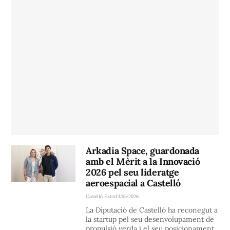
Arkadia Space, guardonada
amb el Mèrit a la Innovació
2026 pel seu lideratge
aeroespacial a Castelló
Castelló Extra
13/05/2026
La Diputació de Castelló ha reconegut a
la startup pel seu desenvolupament de
propulsió verda i el seu posicionament