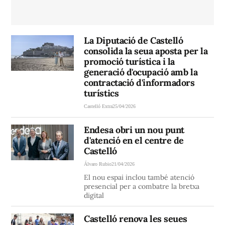
La Diputació de Castelló
consolida la seua aposta per la
promoció turística i la
generació d'ocupació amb la
contractació d'informadors
turístics
Castelló Extra
25/04/2026
Endesa obri un nou punt
d'atenció en el centre de
Castelló
Álvaro Rubio
21/04/2026
El nou espai inclou també atenció
presencial per a combatre la bretxa
digital
Castelló renova les seues