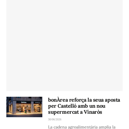
bonÀrea reforça la seua aposta
per Castelló amb un nou
supermercat a Vinaròs
30/06/2026
La cadena agroalimentària amplia la