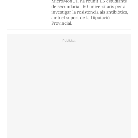
MicroMónUJI ha reunit 115 estudiants
de secundària i 60 universitaris per a
investigar la resistència als antibiòtics,
amb el suport de la Diputació
Provincial.