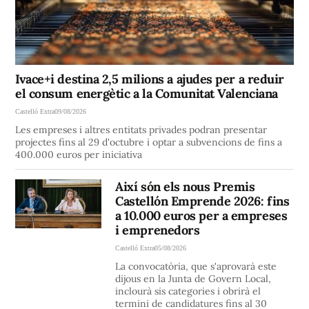
Ivace+i destina 2,5 milions a ajudes per a reduir
el consum energètic a la Comunitat Valenciana
Castelló Extra
09/08/2026
Les empreses i altres entitats privades podran presentar
projectes fins al 29 d'octubre i optar a subvencions de fins a
400.000 euros per iniciativa
Així són els nous Premis
Castellón Emprende 2026: fins
a 10.000 euros per a empreses
i emprenedors
Castelló Extra
05/08/2026
La convocatòria, que s'aprovarà este
dijous en la Junta de Govern Local,
inclourà sis categories i obrirà el
termini de candidatures fins al 30