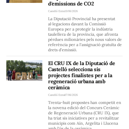
d'emissions de CO2
Castelló Extra
10/06/2026
La Diputació Provincial ha presentat
al·legacions davant la Comissió
Europea per a protegir la indústria
taulellera de la província, que afronta
pèrdues milionàries pels nous valors de
referència per a l'assignació gratuïta de
drets d'emissió.
El CRU IX de la Diputació de
Castelló selecciona sis
projectes finalistes per a la
regeneració urbana amb
ceràmica
Castelló Extra
07/06/2026
Trenta-huit propostes han competit en
la novena edició del Concurs Ceràmic
de Regeneració Urbana (CRU IX), que
ha triat sis iniciatives per a revitalitzar
municipis com Aín, Argelita i Llucena
amb l'ús de la ceràmica.