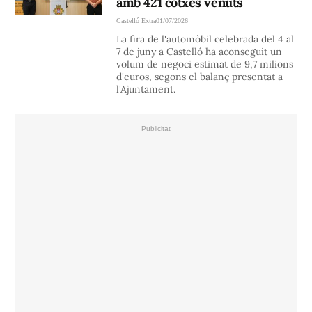
amb 421 cotxes venuts
Castelló Extra
01/07/2026
La fira de l'automòbil celebrada del 4 al
7 de juny a Castelló ha aconseguit un
volum de negoci estimat de 9,7 milions
d'euros, segons el balanç presentat a
l'Ajuntament.