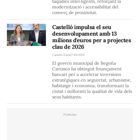
taquilles intel·ligents, reforçant la
modernització i accessibilitat del
comerç de proximitat.
Castelló impulsa el seu
desenvolupament amb 13
milions d'euros per a projectes
clau de 2026
Castelló Extra
27/04/2026
El govern municipal de Begoña
Carrasco ha obtingut finançament
bancari per a accelerar inversions
estratègiques en seguretat, urbanisme,
habitatge i economia, transformant la
ciutat i millorant la qualitat de vida dels
seus habitants.