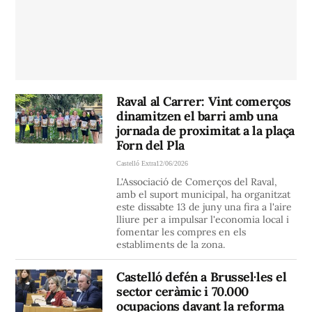
Raval al Carrer: Vint comerços
dinamitzen el barri amb una
jornada de proximitat a la plaça
Forn del Pla
Castelló Extra
12/06/2026
L'Associació de Comerços del Raval,
amb el suport municipal, ha organitzat
este dissabte 13 de juny una fira a l'aire
lliure per a impulsar l'economia local i
fomentar les compres en els
establiments de la zona.
Castelló defén a Brussel·les el
sector ceràmic i 70.000
ocupacions davant la reforma