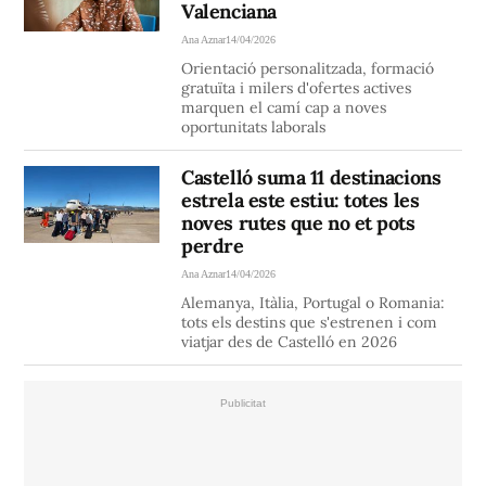
Valenciana
Ana Aznar
14/04/2026
Orientació personalitzada, formació
gratuïta i milers d'ofertes actives
marquen el camí cap a noves
oportunitats laborals
Castelló suma 11 destinacions
estrela este estiu: totes les
noves rutes que no et pots
perdre
Ana Aznar
14/04/2026
Alemanya, Itàlia, Portugal o Romania:
tots els destins que s'estrenen i com
viatjar des de Castelló en 2026