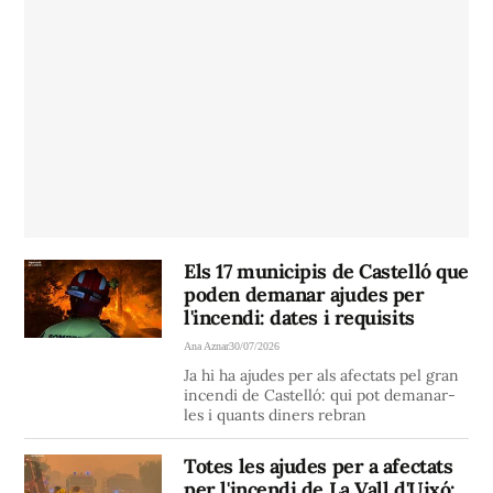
Els 17 municipis de Castelló que
poden demanar ajudes per
l'incendi: dates i requisits
Ana Aznar
30/07/2026
Ja hi ha ajudes per als afectats pel gran
incendi de Castelló: qui pot demanar-
les i quants diners rebran
Totes les ajudes per a afectats
per l'incendi de La Vall d'Uixó: