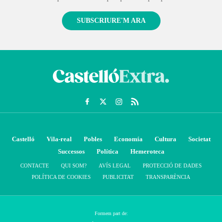
SUBSCRIURE'M ARA
Castelló
Vila-real
Pobles
Economía
Cultura
Societat
Successos
Política
Hemeroteca
CONTACTE
QUI SOM?
AVÍS LEGAL
PROTECCIÓ DE DADES
POLÍTICA DE COOKIES
PUBLICITAT
TRANSPARÈNCIA
Formem part de: