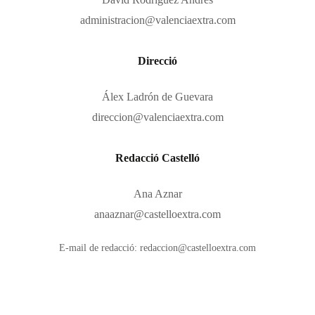
administracion@valenciaextra.com
Direcció
Álex Ladrón de Guevara
direccion@valenciaextra.com
​​​​​​​​​​Redacció Castelló
Ana Aznar
anaaznar@castelloextra.com
E-mail de redacció: redaccion@castelloextra.com