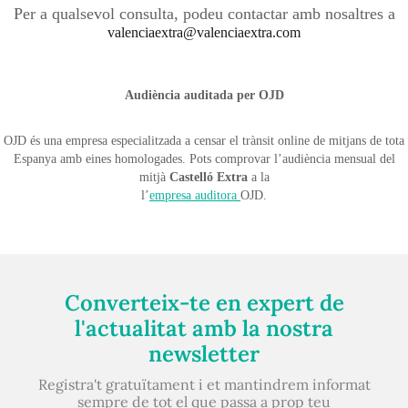
Per a qualsevol consulta, podeu contactar amb nosaltres a
valenciaextra@valenciaextra.com
Audiència auditada per OJD
OJD és una empresa especialitzada a censar el trànsit online de mitjans de tota
Espanya amb eines homologades. Pots comprovar l’audiència mensual del
mitjà
Castelló Extra
a la
l’
empresa
auditora
​​​​​​​OJD.
Converteix-te en expert de
l'actualitat amb la nostra
newsletter
Registra't gratuïtament i et mantindrem informat
sempre de tot el que passa a prop teu