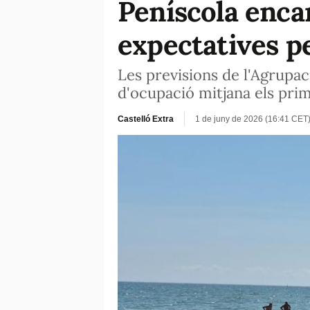
Peníscola enca
expectatives pe
Les previsions de l'Agrupac
d'ocupació mitjana els prim
Castelló Extra
1 de juny de 2026 (16:41 CET