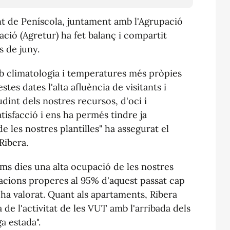
nt de Peníscola, juntament amb l'Agrupació
ació (Agretur) ha fet balanç i compartit
s de juny.
 climatologia i temperatures més pròpies
estes dates l'alta afluència de visitants i
audint dels nostres recursos, d'oci i
tisfacció i ens ha permés tindre ja
de les nostres plantilles" ha assegurat el
Ribera.
ims dies una alta ocupació de les nostres
acions properes al 95% d'aquest passat cap
ha valorat. Quant als apartaments, Ribera
de l'activitat de les VUT amb l'arribada dels
ga estada".