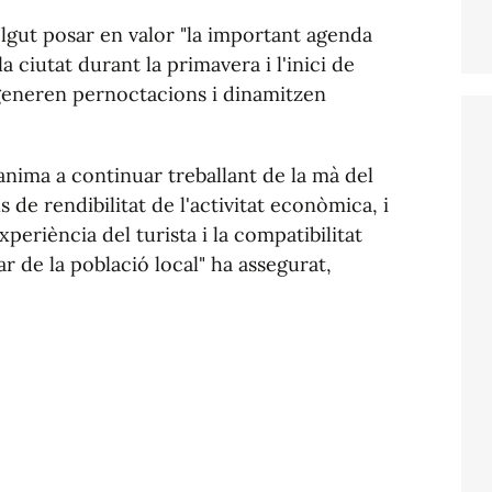
olgut posar en valor "la important agenda
a ciutat durant la primavera i l'inici de
generen pernoctacions i dinamitzen
 anima a continuar treballant de la mà del
s de rendibilitat de l'activitat econòmica, i
experiència del turista i la compatibilitat
ar de la població local" ha assegurat,