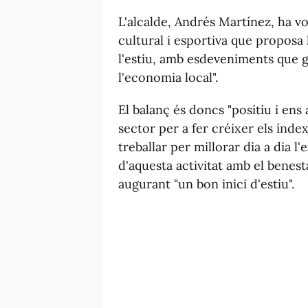
L'alcalde, Andrés Martínez, ha v
cultural i esportiva que proposa l
l'estiu, amb esdeveniments que 
l'economia local".
El balanç és doncs "positiu i ens
sector per a fer créixer els índex
treballar per millorar dia a dia l'
d'aquesta activitat amb el benest
augurant "un bon inici d'estiu".