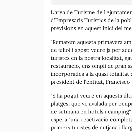
L'àrea de Turisme de l'Ajuntame
d'Empresaris Turístics de la pobl
previsions en aquest inici del me
"Rematem aquesta primavera amb
de juliol i agost; veure ja per aqu
turistes en la nostra localitat, g
restauració, ens ompli de gran sa
incorporades a la quasi totalitat 
president de l'entitat, Francisco 
"S'ha pogut veure en aquests últ
platges, que ve avalada per ocup
de setmana en hotels i càmping" 
espera "una reactivació completa 
primers turistes de mitjana i llar