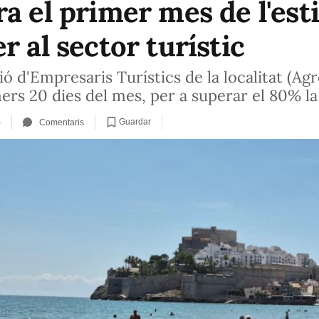
ra el primer mes de l'es
r al sector turístic
ió d'Empresaris Turístics de la localitat (Ag
ers 20 dies del mes, per a superar el 80% la
Guardar
)
Comentaris