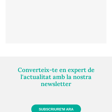
Converteix-te en expert de
l'actualitat amb la nostra
newsletter
Registra't gratuïtament i et mantindrem informat
sempre de tot el que passa a prop teu
SUBSCRIURE'M ARA