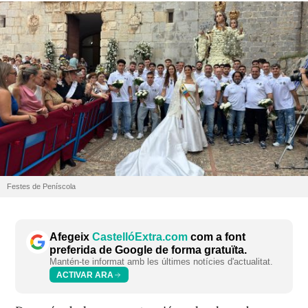
Festes de Peníscola
Afegeix
CastellóExtra.com
com a font
preferida de Google de forma gratuïta.
Mantén-te informat amb les últimes notícies d'actualitat.
ACTIVAR ARA