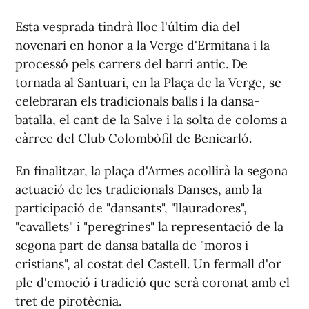
Esta vesprada tindrà lloc l'últim dia del
novenari en honor a la Verge d'Ermitana i la
processó pels carrers del barri antic. De
tornada al Santuari, en la Plaça de la Verge, se
celebraran els tradicionals balls i la dansa-
batalla, el cant de la Salve i la solta de coloms a
càrrec del Club Colombòfil de Benicarló.
En finalitzar, la plaça d'Armes acollirà la segona
actuació de les tradicionals Danses, amb la
participació de "dansants", "llauradores",
"cavallets" i "peregrines" la representació de la
segona part de dansa batalla de "moros i
cristians", al costat del Castell. Un fermall d'or
ple d'emoció i tradició que serà coronat amb el
tret de pirotècnia.