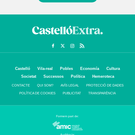
Castelló
Vila-real
Pobles
Economía
Cultura
Societat
Successos
Política
Hemeroteca
CONTACTE
QUI SOM?
AVÍS LEGAL
PROTECCIÓ DE DADES
POLÍTICA DE COOKIES
PUBLICITAT
TRANSPARÈNCIA
Formem part de:
Audiència: