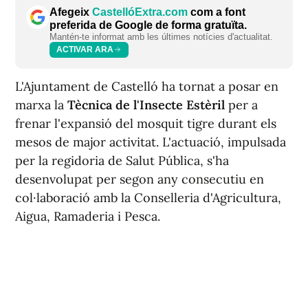
Afegeix
CastellóExtra.com
com a font
preferida de Google de forma gratuïta.
Mantén-te informat amb les últimes notícies d'actualitat.
ACTIVAR ARA
L'Ajuntament de Castelló ha tornat a posar en
marxa la
Tècnica de l'Insecte Estèril
per a
frenar l'expansió del mosquit tigre durant els
mesos de major activitat. L'actuació, impulsada
per la regidoria de Salut Pública, s'ha
desenvolupat per segon any consecutiu en
col·laboració amb la Conselleria d'Agricultura,
Aigua, Ramaderia i Pesca.