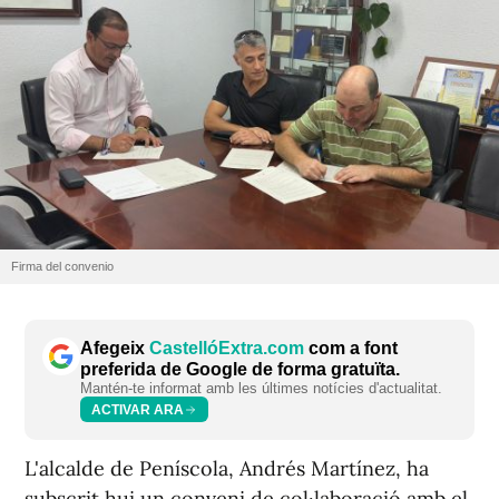
Firma del convenio
Afegeix
CastellóExtra.com
com a font
preferida de Google de forma gratuïta.
Mantén-te informat amb les últimes notícies d'actualitat.
ACTIVAR ARA
L'alcalde de Peníscola, Andrés Martínez, ha
subscrit hui un conveni de col·laboració amb el