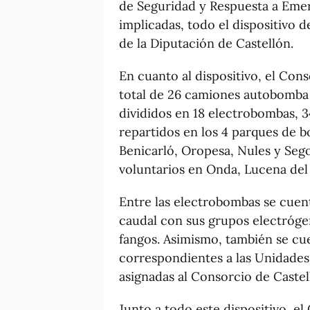
de Seguridad y Respuesta a Emer
implicadas, todo el dispositivo
de la Diputación de Castellón.
En cuanto al dispositivo, el Co
total de 26 camiones autobomba
divididos en 18 electrobombas, 
repartidos en los 4 parques de 
Benicarló, Oropesa, Nules y Seg
voluntarios en Onda, Lucena del 
Entre las electrobombas se cuen
caudal con sus grupos electrógen
fangos. Asimismo, también se c
correspondientes a las Unidades
asignadas al Consorcio de Castel
Junto a todo este dispositivo, 