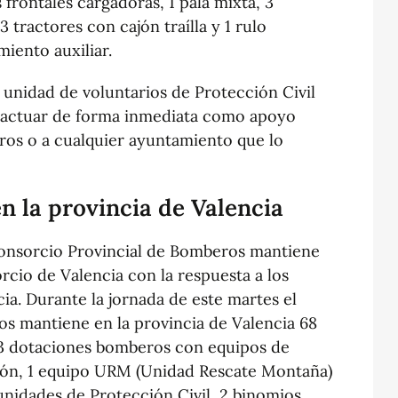
 frontales cargadoras, 1 pala mixta, 3
 tractores con cajón traílla y 1 rulo
iento auxiliar.
 unidad de voluntarios de Protección Civil
a actuar de forma inmediata como apoyo
eros o a cualquier ayuntamiento que lo
n la provincia de Valencia
Consorcio Provincial de Bomberos mantiene
rcio de Valencia con la respuesta a los
ia. Durante la jornada de este martes el
s mantiene en la provincia de Valencia 68
: 3 dotaciones bomberos con equipos de
ión, 1 equipo URM (Unidad Rescate Montaña)
unidades de Protección Civil, 2 binomios