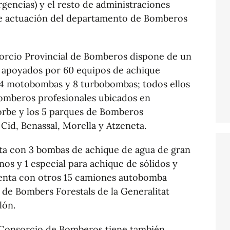
gencias) y el resto de administraciones
 de actuación del departamento de Bomberos
nsorcio Provincial de Bomberos dispone de un
 apoyados por 60 equipos de achique
34 motobombas y 8 turbobombas; todos ellos
bomberos profesionales ubicados en
orbe y los 5 parques de Bomberos
Cid, Benassal, Morella y Atzeneta.
ta con 3 bombas de achique de agua de gran
os y 1 especial para achique de sólidos y
uenta con otros 15 camiones autobomba
 de Bombers Forestals de la Generalitat
lón.
el Consorcio de Bomberos tiene también