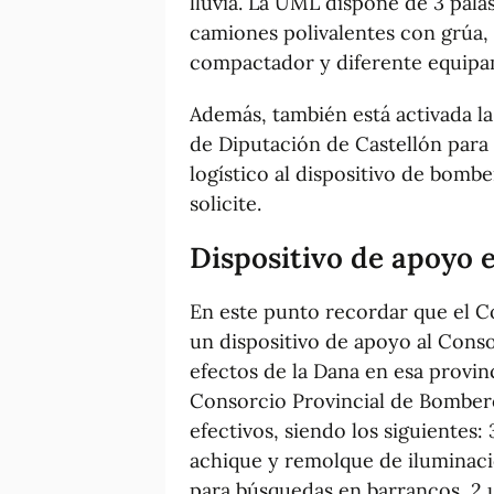
lluvia. La UML dispone de 3 palas
camiones polivalentes con grúa, 3
compactador y diferente equipam
Además, también está activada la
de Diputación de Castellón par
logístico al dispositivo de bomb
solicite.
Dispositivo de apoyo e
En este punto recordar que el 
un dispositivo de apoyo al Conso
efectos de la Dana en esa provinc
Consorcio Provincial de Bombero
efectivos, siendo los siguientes
achique y remolque de iluminac
para búsquedas en barrancos, 2 