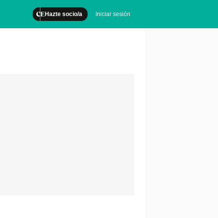
Hazte socio/a
Iniciar sesión