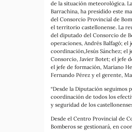
de la situación meteorológica. L
Barrachina, ha presidido este ma
del Consorcio Provincial de Bomb
el territorio castellonense. La 
del diputado del Consorcio de Bo
operaciones, Andrés Balfagó; el j
coordinación,Jesús Sánchez; el j
Consorcio, Javier Botet; el jefe
el jefe de formación, Mariano Her
Fernando Pérez y el gerente, Ma
“Desde la Diputación seguimos 
coordinación de todos los efecti
y seguridad de los castellonenses
Desde el Centro Provincial de C
Bomberos se gestionará, en coor