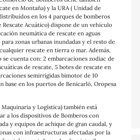
cate en Montaña) y la URA ( Unidad de
distribuidos en los 4 parques de bomberos
e Rescate Acuático) dispone de un vehículo
ación neumática de rescate en aguas
 para zonas urbanas inundadas y el resto de
cualquier rescate en tierra o mar. Además,
o se cuenta con: 2 embarcaciones zodiac de
acuáticas de rescate, 5 botes de rescate en
rcaciones semirrígidas bimotor de 10
n base en los puertos de Benicarló, Oropesa
 Maquinaria y Logística) también está
ar a los dispositivos de Bomberos con
da y equipos de achique de gran caudal, y
nas con infraestructuras afectadas por la