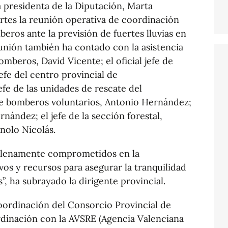
a presidenta de la Diputación, Marta
rtes la reunión operativa de coordinación
eros ante la previsión de fuertes lluvias en
reunión también ha contado con la asistencia
mberos, David Vicente; el oficial jefe de
efe del centro provincial de
efe de las unidades de rescate del
 de bomberos voluntarios, Antonio Hernández;
nández; el jefe de la sección forestal,
nolo Nicolás.
plenamente comprometidos en la
vos y recursos para asegurar la tranquilidad
”, ha subrayado la dirigente provincial.
oordinación del Consorcio Provincial de
dinación con la AVSRE (Agencia Valenciana