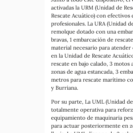
activadas la URM (Unidad de Res
Rescate Acuático) con efectivos 
profesionales. La URA (Unidad d
remolque dotado con una embarc
bravas, 1 embarcación de rescate
material necesario para atender 
en la Unidad de Rescate Acuátic
rescate en bajo calado, 3 motos 
zonas de agua estancada, 3 emba
metros para rescate marítimo co
y Burriana.
Por su parte, La UML (Unidad de
totalmente operativa para reforz
equipamiento de maquinaria pesa
para actuar posteriormente en zo