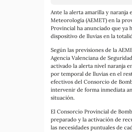
Ante la alerta amarilla y naranja 
Meteorología (AEMET) en la provi
Provincial ha anunciado que ya h
dispositivo de lluvias en la totali
Según las previsiones de la AEMET
Agencia Valenciana de Seguridad
activado la alerta nivel naranja e
por temporal de lluvias en el rest
efectivos del Consorcio de Bomb
intervenir de forma inmediata an
situación.
El Consorcio Provincial de Bomb
preparado y la activación de rec
las necesidades puntuales de c