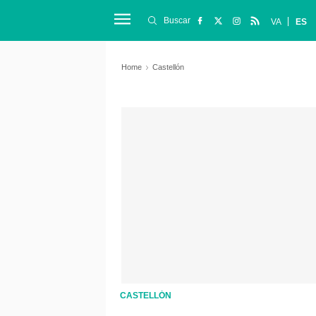
Buscar
VA
ES
Home
Castellón
CASTELLÓN