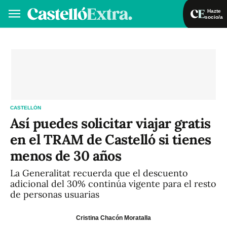
Hazte
socio/a
Hazte socio/a
Iniciar sesión
VA
ES
CASTELLÓN
Así puedes solicitar viajar gratis
en el TRAM de Castelló si tienes
menos de 30 años
La Generalitat recuerda que el descuento
adicional del 30% continúa vigente para el resto
de personas usuarias
Cristina Chacón Moratalla