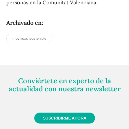
personas en la Comunitat Valenciana.
Archivado en:
movilidad sostenible
Conviértete en experto de la
actualidad con nuestra newsletter
Regístrate gratuitamente y te mantendremos
informado siempre de todo lo que pasa cerca de ti
SUSCRIBIRME AHORA