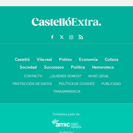
Castelló
Vila-real
Pobles
Economía
Cultura
Sociedad
Successos
Política
Hemeroteca
CONTACTO
¿QUIENES SOMOS?
AVISO LEGAL
PROTECCIÓN DE DATOS
POLÍTICA DE COOKIES
PUBLICIDAD
TRANSPARENCIA
Formamos parte de:
Audiencia: