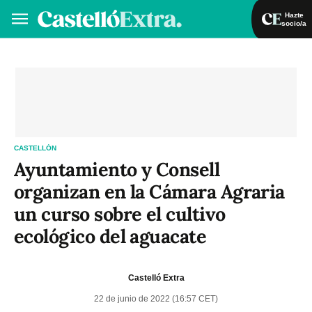
Hazte
socio/a
Hazte socio/a
Iniciar sesión
VA
ES
CASTELLÓN
Ayuntamiento y Consell
organizan en la Cámara Agraria
un curso sobre el cultivo
ecológico del aguacate
Castelló Extra
22 de junio de 2022 (16:57 CET)