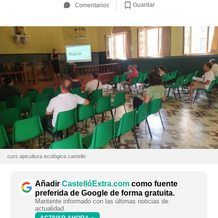
Guardar
Comentarios
curs apicultura ecològica castello
Añadir
CastellóExtra.com
como fuente
preferida de Google de forma gratuita.
Mantente informado con las últimas noticias de
actualidad.
ACTIVAR AHORA