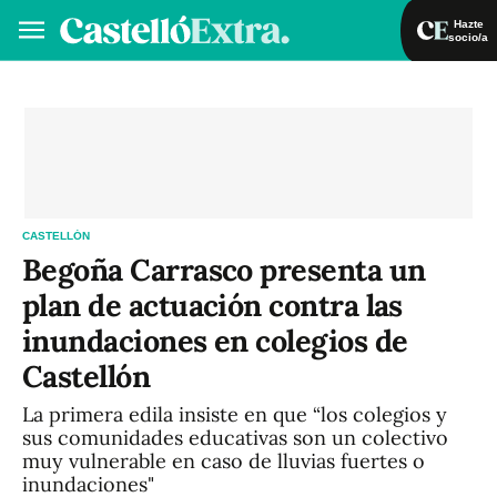
Hazte
socio/a
Hazte socio/a
Iniciar sesión
VA
ES
CASTELLÓN
Begoña Carrasco presenta un
plan de actuación contra las
inundaciones en colegios de
Castellón
La primera edila insiste en que “los colegios y
sus comunidades educativas son un colectivo
muy vulnerable en caso de lluvias fuertes o
inundaciones"