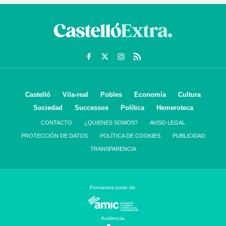
Castelló
Vila-real
Pobles
Economía
Cultura
Sociedad
Successos
Política
Hemeroteca
CONTACTO
¿QUIENES SOMOS?
AVISO LEGAL
PROTECCIÓN DE DATOS
POLÍTICA DE COOKIES
PUBLICIDAD
TRANSPARENCIA
Formamos parte de:
Audiencia: