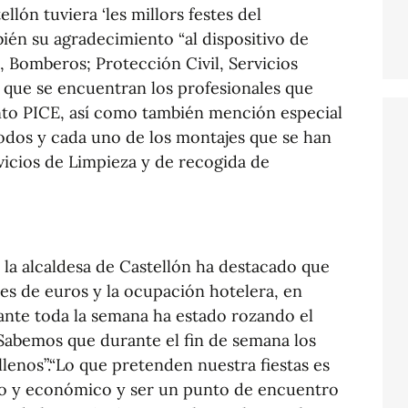
ellón tuviera ‘les millors festes del
én su agradecimiento “al dispositivo de
, Bomberos; Protección Civil, Servicios
s que se encuentran los profesionales que
nto PICE, así como también mención especial
todos y cada uno de los montajes que se han
rvicios de Limpieza y de recogida de
la alcaldesa de Castellón ha destacado que
nes de euros y la ocupación hotelera, en
ante toda la semana ha estado rozando el
 Sabemos que durante el fin de semana los
llenos”.“Lo que pretenden nuestra fiestas es
ico y económico y ser un punto de encuentro