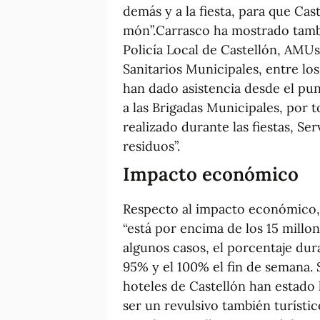
demás y a la fiesta, para que Cast
món”.Carrasco ha mostrado tambi
Policía Local de Castellón, AMUs
Sanitarios Municipales, entre lo
han dado asistencia desde el pu
a las Brigadas Municipales, por 
realizado durante las fiestas, Se
residuos”.
Impacto económico
Respecto al impacto económico, 
“está por encima de los 15 millo
algunos casos, el porcentaje dur
95% y el 100% el fin de semana.
hoteles de Castellón han estado 
ser un revulsivo también turíst