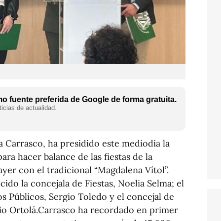
 fuente preferida de Google de forma gratuita.
icias de actualidad.
a Carrasco, ha presidido este mediodía la
ra hacer balance de las fiestas de la
yer con el tradicional “Magdalena Vítol”.
ido la concejala de Fiestas, Noelia Selma; el
s Públicos, Sergio Toledo y el concejal de
io Ortolá.Carrasco ha recordado en primer