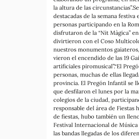
la altura de las circunstancias”.
destacadas de la semana festiva 
personas participando en la Rom
disfrutaron de la “Nit Màgica” e
divirtieron con el Coso Multicol
nuestros monumentos gaiateros, 
vieron el encendido de las 19 Gai
artificiales piromusical”.“El Pre
personas, muchas de ellas llega
provincia. El Pregón Infantil se 
que desfilaron el lunes por la ma
colegios de la ciudad, participan
responsable del área de Fiestas h
de fiestas, hubo también un lleno
Festival Internacional de Música
las bandas llegadas de los difere