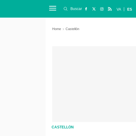
Buscar
VA
ES
Home
Castellón
CASTELLÓN