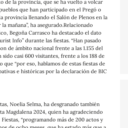
to de la provincia, que se ha vuelto a volcar
pueblos que han participado en el Pregó o
la provincia llenando el Salón de Plenos en la
 la mañana”, ha asegurado.Relacionado
co, Begoña Carrasco ha destacado el dato
urist Info” durante las fiestas. “Han pasado
on de ámbito nacional frente a las 1.155 del
 sido casi 600 visitantes, frente a los 188 de
o que “por eso, hablamos de estas fiestas de
pativas e históricas por la declaración de BIC
estas, Noelia Selma, ha desgranado también
esta Magdalena 2024, quien ha agradeciendo
de Fiestas, “programando más de 200 actos y
os de ocho meses, que ha estado más que a