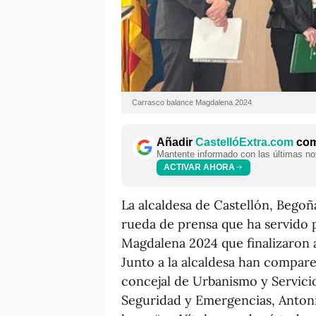
Carrasco balance Magdalena 2024
Añadir
CastellóExtra.com
como
Mantente informado con las últimas not
ACTIVAR AHORA
La alcaldesa de Castellón, Begoñ
rueda de prensa que ha servido pa
Magdalena 2024 que finalizaron a
Junto a la alcaldesa han comparec
concejal de Urbanismo y Servicio
Seguridad y Emergencias, Anton