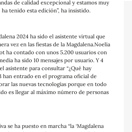
andas de calidad excepcional y estamos muy
ha tenido esta edición”, ha insistido.
alena 2024 ha sido el asistente virtual que
ra vez en las fiestas de la Magdalena.Noelia
t ha contado con unos 5.200 usuarios con
media ha sido 10 mensajes por usuario. Y 4
 el asistente para consultar “¿Qué hay
3 han entrado en el programa oficial de
porar las nuevas tecnologías porque en todo
do es llegar al máximo número de personas
va se ha puesto en marcha “la ‘Magdalena