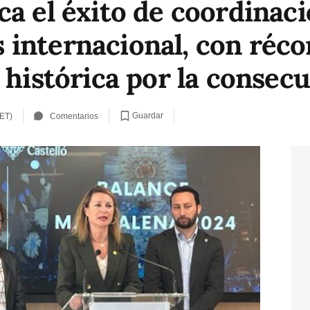
ca el éxito de coordinac
internacional, con réco
 histórica por la consec
Guardar
CET)
Comentarios