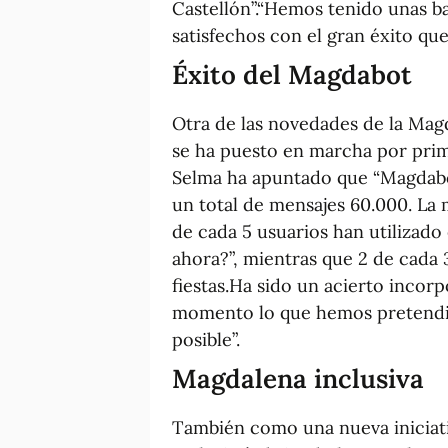
Castellón”.“Hemos tenido unas b
satisfechos con el gran éxito que 
Éxito del Magdabot
Otra de las novedades de la Magd
se ha puesto en marcha por prime
Selma ha apuntado que “Magdabo
un total de mensajes 60.000. La 
de cada 5 usuarios han utilizado
ahora?”, mientras que 2 de cada 
fiestas.Ha sido un acierto incor
momento lo que hemos pretendi
posible”.
Magdalena inclusiva
También como una nueva iniciati