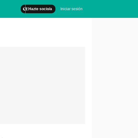
Hazte socio/a
Iniciar sesión