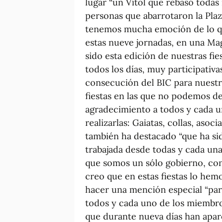
lugar “un Vítol que rebasó todas
personas que abarrotaron la Plaz
tenemos mucha emoción de lo q
estas nueve jornadas, en una Ma
sido esta edición de nuestras fie
todos los días, muy participativa
consecución del BIC para nuestro
fiestas en las que no podemos d
agradecimiento a todos y cada u
realizarlas: Gaiatas, collas, as
también ha destacado “que ha si
trabajada desde todas y cada un
que somos un sólo gobierno, con
creo que en estas fiestas lo hem
hacer una mención especial “para
todos y cada uno de los miembros 
que durante nueva días han aparc