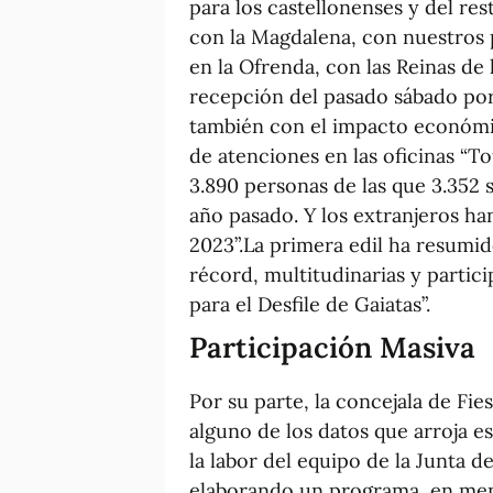
para los castellonenses y del res
con la Magdalena, con nuestros 
en la Ofrenda, con las Reinas de 
recepción del pasado sábado por
también con el impacto económi
de atenciones en las oficinas “To
3.890 personas de las que 3.352 s
año pasado. Y los extranjeros han
2023”.La primera edil ha resumid
récord, multitudinarias y partici
para el Desfile de Gaiatas”.
Participación Masiva
Por su parte, la concejala de Fi
alguno de los datos que arroja 
la labor del equipo de la Junta 
elaborando un programa, en men