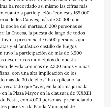
Selma ha recordado así mismo las cifras más
en cuanto a participación “con esas 165.000
eria de les Canyes; más de 30.000 que
n la noche del martes.10.000 personas se
or. La Encesa, la puesta de largo de todos
tuvo la presencia de 6.500 personas que
atas y el fantástico castillo de fuegos
gón tuvo la participación de más de 3.500
das desde otros municipios de nuestra
llenó de vida con más de 2.300 niños y niñas
ñana, con una alta implicación de los
do más de 30 de ellos”, ha explicado.La
a resaltado que “ayer, en la última jornada
 en la Plaza Mayor en la clausura de ‘XXXIII
 de Festa’, con 4.000 personas, presenciando
ntes países y a la Banda Municipal de