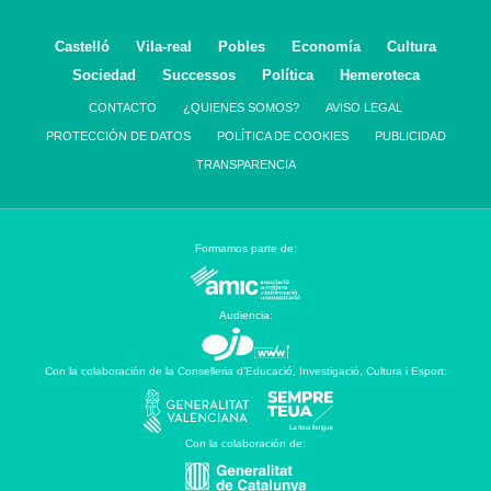
Castelló
Vila-real
Pobles
Economía
Cultura
Sociedad
Successos
Política
Hemeroteca
CONTACTO
¿QUIENES SOMOS?
AVISO LEGAL
PROTECCIÓN DE DATOS
POLÍTICA DE COOKIES
PUBLICIDAD
TRANSPARENCIA
Formamos parte de:
Audiencia:
Con la colaboración de la Conselleria d’Educació, Investigació, Cultura i Esport:
Con la colaboración de: