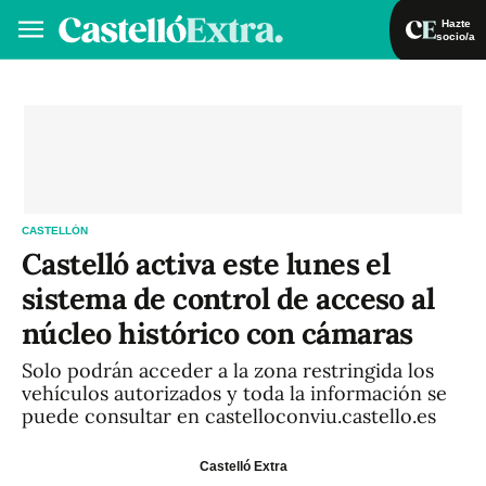
Hazte
socio/a
Hazte socio/a
Iniciar sesión
VA
ES
CASTELLÓN
Castelló activa este lunes el
sistema de control de acceso al
núcleo histórico con cámaras
Solo podrán acceder a la zona restringida los
vehículos autorizados y toda la información se
puede consultar en castelloconviu.castello.es
Castelló Extra