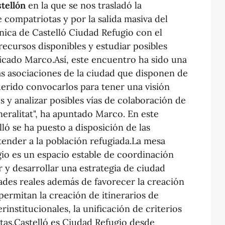
tellón
en la que se nos trasladó la
 compatriotas y por la salida masiva del
nica de Castelló Ciudad Refugio con el
ecursos disponibles y estudiar posibles
licado Marco.Así, este encuentro ha sido una
s asociaciones de la ciudad que disponen de
rido convocarlos para tener una visión
s y analizar posibles vías de colaboración de
eralitat", ha apuntado Marco. En este
ló se ha puesto a disposición de las
ender a la población refugiada.La mesa
gio es un espacio estable de coordinación
 y desarrollar una estrategia de ciudad
ades reales además de favorecer la creación
ermitan la creación de itinerarios de
institucionales, la unificación de criterios
tas.Castelló es Ciudad Refugio desde