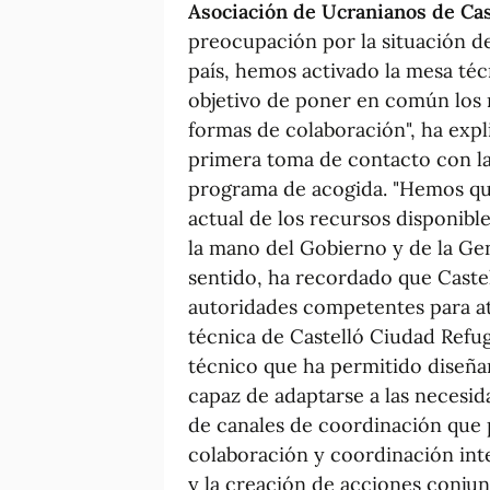
Asociación de Ucranianos de Cas
preocupación por la situación de
país, hemos activado la mesa téc
objetivo de poner en común los r
formas de colaboración", ha exp
primera toma de contacto con la
programa de acogida. "Hemos que
actual de los recursos disponible
la mano del Gobierno y de la Gen
sentido, ha recordado que Castel
autoridades competentes para at
técnica de Castelló Ciudad Refu
técnico que ha permitido diseñar
capaz de adaptarse a las necesid
de canales de coordinación que p
colaboración y coordinación inter
y la creación de acciones conjun