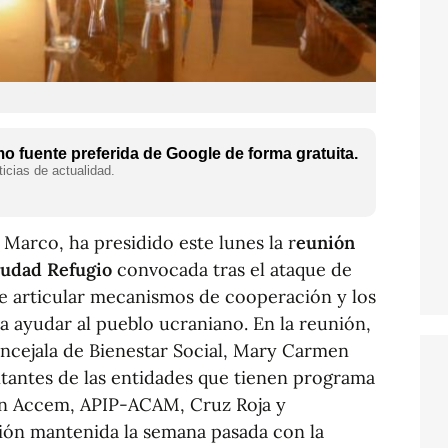
 fuente preferida de Google de forma gratuita.
icias de actualidad.
 Marco, ha presidido este lunes la r
eunión
iudad Refugio
convocada tras el ataque de
de articular mecanismos de cooperación y los
ra ayudar al pueblo ucraniano. En la reunión,
concejala de Bienestar Social, Mary Carmen
ntantes de las entidades que tienen programa
son Accem, APIP-ACAM, Cruz Roja y
unión mantenida la semana pasada con la