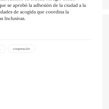
que se aprobó la adhesión de la ciudad a la
idades de acogida que coordina la
s Inclusivas.
a
cooperación