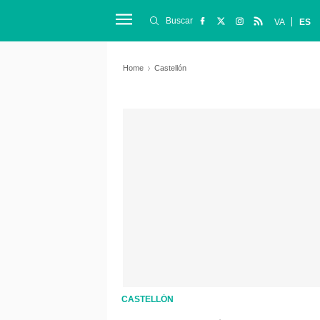
Buscar
VA
ES
Home
Castellón
CASTELLÓN