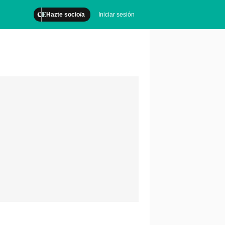
Hazte socio/a
Iniciar sesión