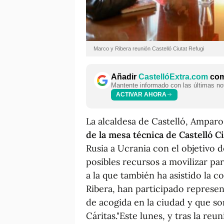
Marco y Ribera reunión Castelló Ciutat Refugi
Añadir
CastellóExtra.com
como
Mantente informado con las últimas not
ACTIVAR AHORA
La alcaldesa de Castelló, Amparo
de la mesa técnica de Castelló C
Rusia a Ucrania con el objetivo 
posibles recursos a movilizar pa
a la que también ha asistido la 
Ribera, han participado represe
de acogida en la ciudad y que 
Cáritas."Este lunes, y tras la re