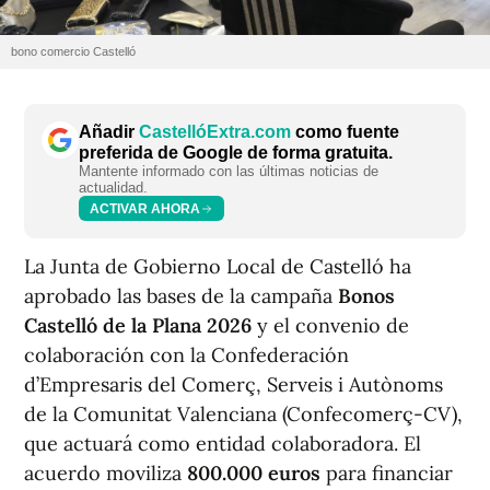
bono comercio Castelló
Añadir
CastellóExtra.com
como fuente
preferida de Google de forma gratuita.
Mantente informado con las últimas noticias de
actualidad.
ACTIVAR AHORA
La Junta de Gobierno Local de Castelló ha
aprobado las bases de la campaña
Bonos
Castelló de la Plana 2026
y el convenio de
colaboración con la Confederación
d’Empresaris del Comerç, Serveis i Autònoms
de la Comunitat Valenciana (Confecomerç-CV),
que actuará como entidad colaboradora. El
acuerdo moviliza
800.000 euros
para financiar