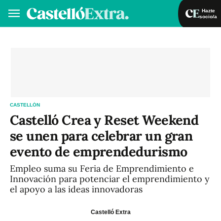
Hazte
socio/a
Hazte socio/a
Iniciar sesión
VA
ES
CASTELLÓN
Castelló Crea y Reset Weekend
se unen para celebrar un gran
evento de emprendedurismo
Empleo suma su Feria de Emprendimiento e
Innovación para potenciar el emprendimiento y
el apoyo a las ideas innovadoras
Castelló Extra