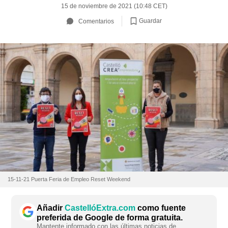
15 de noviembre de 2021 (10:48 CET)
Guardar
Comentarios
15-11-21 Puerta Feria de Empleo Reset Weekend
Añadir
CastellóExtra.com
como fuente
preferida de Google de forma gratuita.
Mantente informado con las últimas noticias de