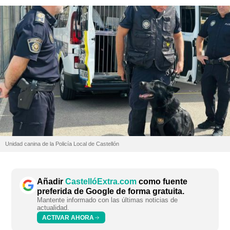
Unidad canina de la Policía Local de Castellón
Añadir
CastellóExtra.com
como fuente
preferida de Google de forma gratuita.
Mantente informado con las últimas noticias de
actualidad.
ACTIVAR AHORA