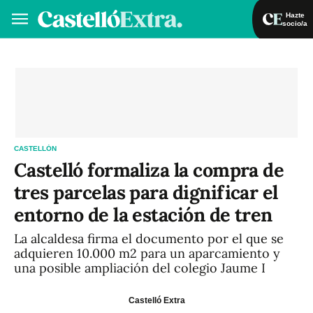
Hazte
socio/a
Hazte socio/a
Iniciar sesión
VA
ES
CASTELLÓN
Castelló formaliza la compra de
tres parcelas para dignificar el
entorno de la estación de tren
La alcaldesa firma el documento por el que se
adquieren 10.000 m2 para un aparcamiento y
una posible ampliación del colegio Jaume I
Castelló Extra