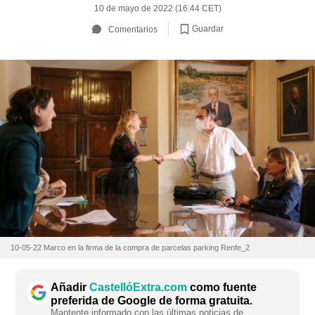
10 de mayo de 2022 (16:44 CET)
Guardar
Comentarios
10-05-22 Marco en la firma de la compra de parcelas parking Renfe_2
Añadir
CastellóExtra.com
como fuente
preferida de Google de forma gratuita.
Mantente informado con las últimas noticias de