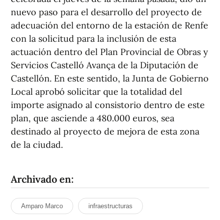
nuevo paso para el desarrollo del proyecto de
adecuación del entorno de la estación de Renfe
con la solicitud para la inclusión de esta
actuación dentro del Plan Provincial de Obras y
Servicios Castelló Avança de la Diputación de
Castellón. En este sentido, la Junta de Gobierno
Local aprobó solicitar que la totalidad del
importe asignado al consistorio dentro de este
plan, que asciende a 480.000 euros, sea
destinado al proyecto de mejora de esta zona
de la ciudad.
Archivado en:
Amparo Marco
infraestructuras