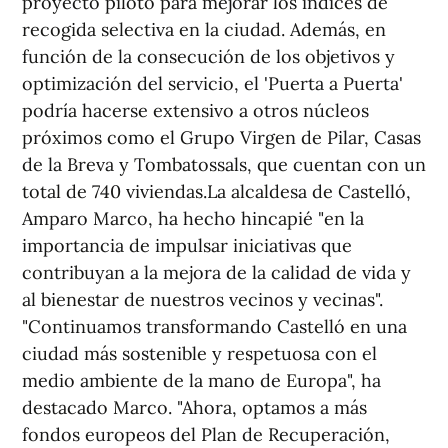
proyecto piloto para mejorar los índices de
recogida selectiva en la ciudad. Además, en
función de la consecución de los objetivos y
optimización del servicio, el 'Puerta a Puerta'
podría hacerse extensivo a otros núcleos
próximos como el Grupo Virgen de Pilar, Casas
de la Breva y Tombatossals, que cuentan con un
total de 740 viviendas.La alcaldesa de Castelló,
Amparo Marco, ha hecho hincapié "en la
importancia de impulsar iniciativas que
contribuyan a la mejora de la calidad de vida y
al bienestar de nuestros vecinos y vecinas".
"Continuamos transformando Castelló en una
ciudad más sostenible y respetuosa con el
medio ambiente de la mano de Europa", ha
destacado Marco. "Ahora, optamos a más
fondos europeos del Plan de Recuperación,