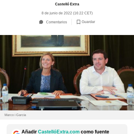
Castelló Extra
8 de junio de 2022 (16:22 CET)
Guardar
Comentarios
Marco i Garcia
Añadir
CastellóExtra.com
como fuente