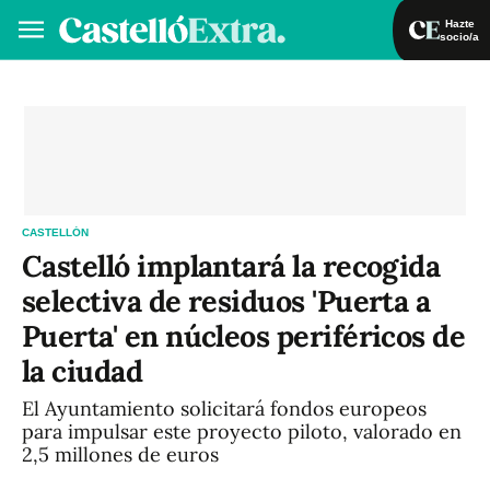
Hazte
socio/a
Hazte socio/a
Iniciar sesión
VA
ES
CASTELLÓN
Castelló implantará la recogida
selectiva de residuos 'Puerta a
Puerta' en núcleos periféricos de
la ciudad
El Ayuntamiento solicitará fondos europeos
para impulsar este proyecto piloto, valorado en
2,5 millones de euros