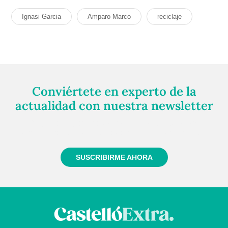
Ignasi Garcia
Amparo Marco
reciclaje
Conviértete en experto de la
actualidad con nuestra newsletter
Regístrate gratuitamente y te mantendremos
informado siempre de todo lo que pasa cerca de ti
SUSCRIBIRME AHORA