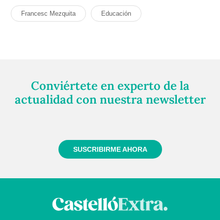
Francesc Mezquita
Educación
Conviértete en experto de la
actualidad con nuestra newsletter
Regístrate gratuitamente y te mantendremos
informado siempre de todo lo que pasa cerca de ti
SUSCRIBIRME AHORA