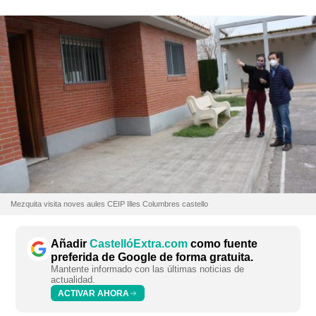
Mezquita visita noves aules CEIP Illes Columbres castello
Añadir
CastellóExtra.com
como fuente
preferida de Google de forma gratuita.
Mantente informado con las últimas noticias de
actualidad.
ACTIVAR AHORA