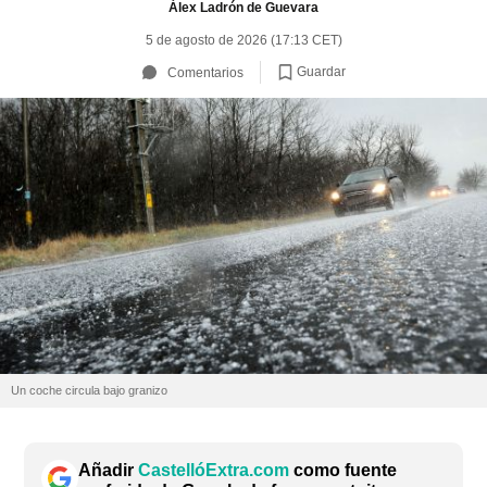
Álex Ladrón de Guevara
5 de agosto de 2026 (17:13 CET)
Guardar
Comentarios
Un coche circula bajo granizo
Añadir
CastellóExtra.com
como fuente