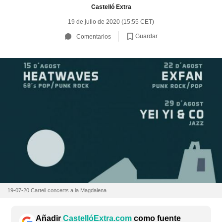
Castelló Extra
19 de julio de 2020 (15:55 CET)
Guardar
Comentarios
19-07-20 Cartell concerts a la Magdalena
Añadir
CastellóExtra.com
como fuente