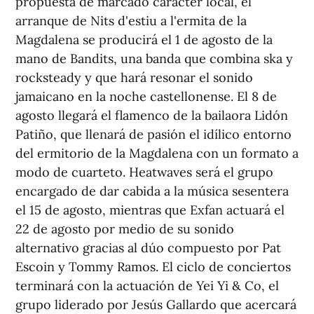
propuesta de marcado carácter local, el
arranque de Nits d'estiu a l'ermita de la
Magdalena se producirá el 1 de agosto de la
mano de Bandits, una banda que combina ska y
rocksteady y que hará resonar el sonido
jamaicano en la noche castellonense. El 8 de
agosto llegará el flamenco de la bailaora Lidón
Patiño, que llenará de pasión el idílico entorno
del ermitorio de la Magdalena con un formato a
modo de cuarteto. Heatwaves será el grupo
encargado de dar cabida a la música sesentera
el 15 de agosto, mientras que Exfan actuará el
22 de agosto por medio de su sonido
alternativo gracias al dúo compuesto por Pat
Escoin y Tommy Ramos. El ciclo de conciertos
terminará con la actuación de Yei Yi & Co, el
grupo liderado por Jesús Gallardo que acercará