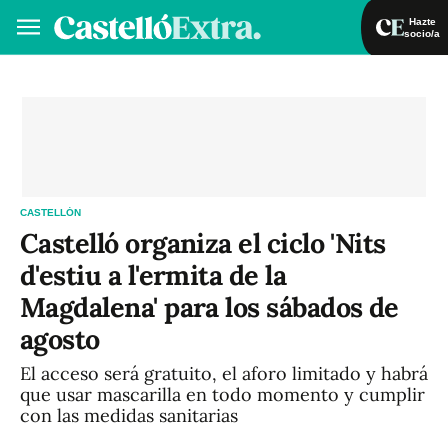
Hazte
socio/a
Hazte socio/a
Iniciar sesión
VA
ES
CASTELLÓN
Castelló organiza el ciclo 'Nits
d'estiu a l'ermita de la
Magdalena' para los sábados de
agosto
El acceso será gratuito, el aforo limitado y habrá
que usar mascarilla en todo momento y cumplir
con las medidas sanitarias