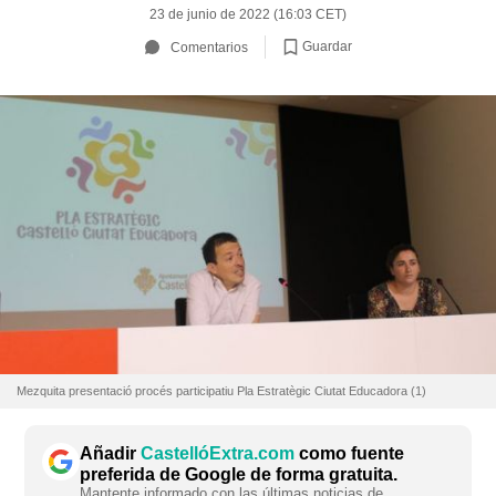
23 de junio de 2022 (16:03 CET)
Guardar
Comentarios
Mezquita presentació procés participatiu Pla Estratègic Ciutat Educadora (1)
Añadir
CastellóExtra.com
como fuente
preferida de Google de forma gratuita.
Mantente informado con las últimas noticias de