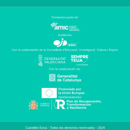
Formamos parte de:
Audiencia:
Con la colaboración de la Conselleria d’Educació, Investigació, Cultura i Esport:
Con la colaboración de:
Castellón Extra - Todos los derechos reservados - 2024