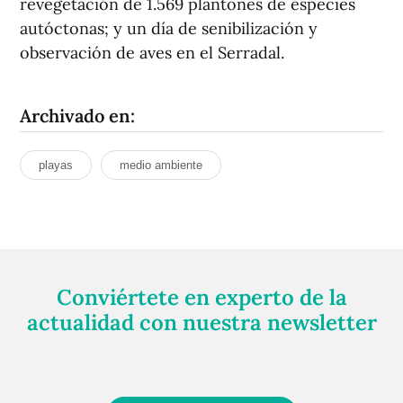
revegetación de 1.569 plantones de especies
autóctonas; y un día de senibilización y
observación de aves en el Serradal.
Archivado en:
playas
medio ambiente
Conviértete en experto de la
actualidad con nuestra newsletter
Regístrate gratuitamente y te mantendremos
informado siempre de todo lo que pasa cerca de ti