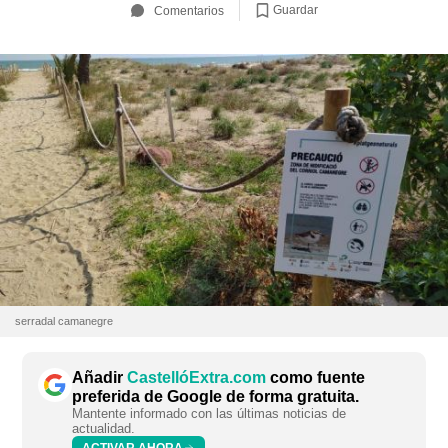
Guardar
Comentarios
serradal camanegre
Añadir
CastellóExtra.com
como fuente
preferida de Google de forma gratuita.
Mantente informado con las últimas noticias de
actualidad.
ACTIVAR AHORA