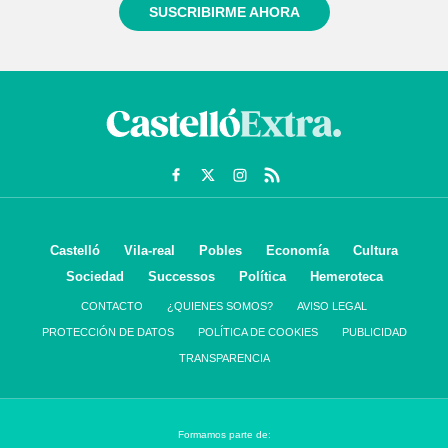
SUSCRIBIRME AHORA
Castelló
Vila-real
Pobles
Economía
Cultura
Sociedad
Successos
Política
Hemeroteca
CONTACTO
¿QUIENES SOMOS?
AVISO LEGAL
PROTECCIÓN DE DATOS
POLÍTICA DE COOKIES
PUBLICIDAD
TRANSPARENCIA
Formamos parte de: