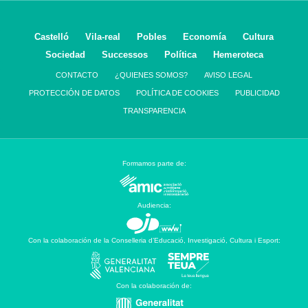
Castelló
Vila-real
Pobles
Economía
Cultura
Sociedad
Successos
Política
Hemeroteca
CONTACTO
¿QUIENES SOMOS?
AVISO LEGAL
PROTECCIÓN DE DATOS
POLÍTICA DE COOKIES
PUBLICIDAD
TRANSPARENCIA
Formamos parte de:
Audiencia:
Con la colaboración de la Conselleria d’Educació, Investigació, Cultura i Esport:
Con la colaboración de: