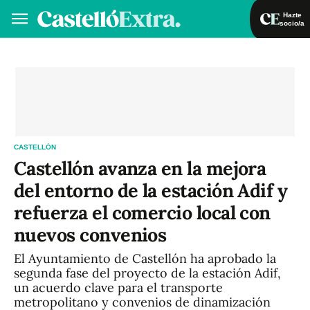
Hazte
socio/a
Hazte socio/a
Iniciar sesión
VA
ES
CASTELLÓN
Castellón avanza en la mejora
del entorno de la estación Adif y
refuerza el comercio local con
nuevos convenios
El Ayuntamiento de Castellón ha aprobado la
segunda fase del proyecto de la estación Adif,
un acuerdo clave para el transporte
metropolitano y convenios de dinamización