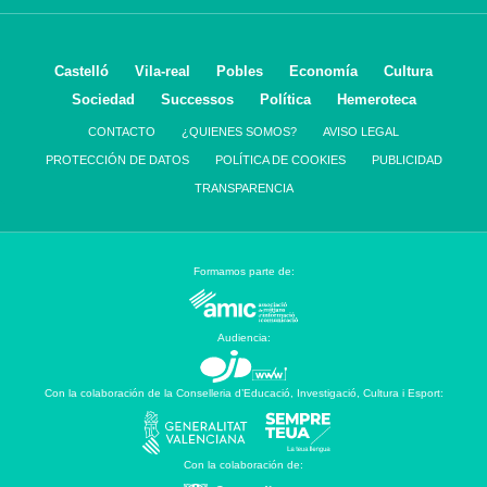
Castelló
Vila-real
Pobles
Economía
Cultura
Sociedad
Successos
Política
Hemeroteca
CONTACTO
¿QUIENES SOMOS?
AVISO LEGAL
PROTECCIÓN DE DATOS
POLÍTICA DE COOKIES
PUBLICIDAD
TRANSPARENCIA
Formamos parte de:
Audiencia:
Con la colaboración de la Conselleria d’Educació, Investigació, Cultura i Esport:
Con la colaboración de: