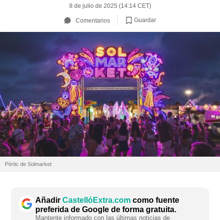
8 de julio de 2025 (14:14 CET)
Guardar
Comentarios
Pòrtic de Solmarket
Añadir
CastellóExtra.com
como fuente
preferida de Google de forma gratuita.
Mantente informado con las últimas noticias de