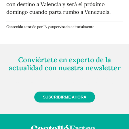
con destino a Valencia y será el próximo
domingo cuando parta rumbo a Venezuela.
Contenido asistido por IA y supervisado editorialmente
Conviértete en experto de la
actualidad con nuestra newsletter
Regístrate gratuitamente y te mantendremos
informado siempre de todo lo que pasa cerca de ti
SUSCRIBIRME AHORA