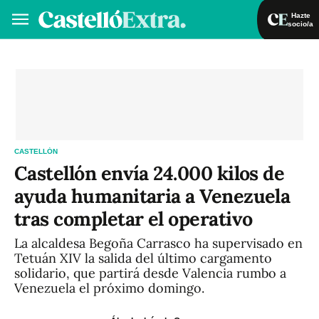
Hazte
socio/a
Hazte socio/a
Iniciar sesión
VA
ES
CASTELLÓN
Castellón envía 24.000 kilos de
ayuda humanitaria a Venezuela
tras completar el operativo
La alcaldesa Begoña Carrasco ha supervisado en
Tetuán XIV la salida del último cargamento
solidario, que partirá desde Valencia rumbo a
Venezuela el próximo domingo.