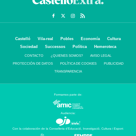
Castelló
Vila-real
Pobles
Economía
Cultura
Sociedad
Successos
Política
Hemeroteca
CONTACTO
¿QUIENES SOMOS?
AVISO LEGAL
PROTECCIÓN DE DATOS
POLÍTICA DE COOKIES
PUBLICIDAD
TRANSPARENCIA
Formamos parte de:
Audiencia:
Con la colaboración de la Conselleria d’Educació, Investigació, Cultura i Esport: