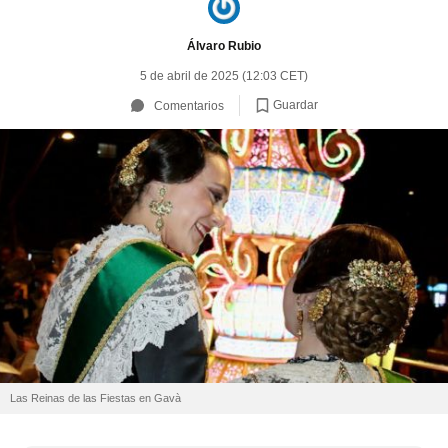
Álvaro Rubio
5 de abril de 2025 (12:03 CET)
Guardar
Comentarios
Las Reinas de las Fiestas en Gavà