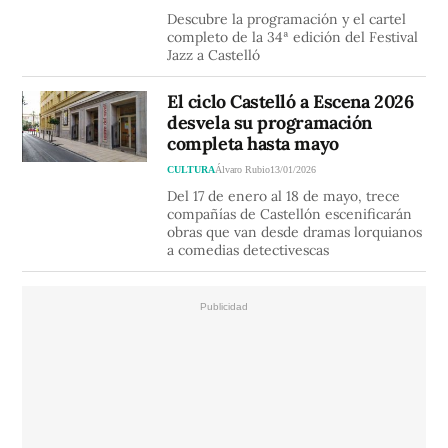
Descubre la programación y el cartel
completo de la 34ª edición del Festival
Jazz a Castelló
El ciclo Castelló a Escena 2026
desvela su programación
completa hasta mayo
CULTURA
Álvaro Rubio
13/01/2026
Del 17 de enero al 18 de mayo, trece
compañías de Castellón escenificarán
obras que van desde dramas lorquianos
a comedias detectivescas