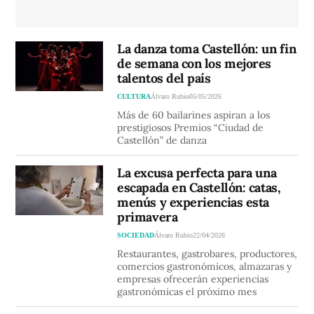
La danza toma Castellón: un fin
de semana con los mejores
talentos del país
CULTURA
Álvaro Rubio
05/05/2026
Más de 60 bailarines aspiran a los
prestigiosos Premios “Ciudad de
Castellón” de danza
La excusa perfecta para una
escapada en Castellón: catas,
menús y experiencias esta
primavera
SOCIEDAD
Álvaro Rubio
22/04/2026
Restaurantes, gastrobares, productores,
comercios gastronómicos, almazaras y
empresas ofrecerán experiencias
gastronómicas el próximo mes