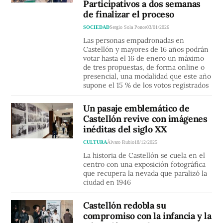
Participativos a dos semanas
de finalizar el proceso
SOCIEDAD
Sergio Sola Ponce
03/01/2026
Las personas empadronadas en
Castellón y mayores de 16 años podrán
votar hasta el 16 de enero un máximo
de tres propuestas, de forma online o
presencial, una modalidad que este año
supone el 15 % de los votos registrados
Un pasaje emblemático de
Castellón revive con imágenes
inéditas del siglo XX
CULTURA
Álvaro Rubio
18/12/2025
La historia de Castellón se cuela en el
centro con una exposición fotográfica
que recupera la nevada que paralizó la
ciudad en 1946
Castellón redobla su
compromiso con la infancia y la