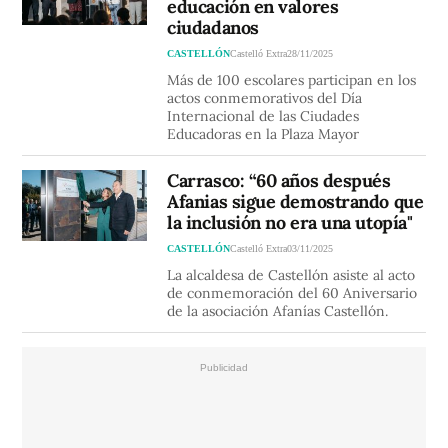
educación en valores
ciudadanos
CASTELLÓN
Castelló Extra
28/11/2025
Más de 100 escolares participan en los
actos conmemorativos del Día
Internacional de las Ciudades
Educadoras en la Plaza Mayor
Carrasco: “60 años después
Afanias sigue demostrando que
la inclusión no era una utopía"
CASTELLÓN
Castelló Extra
03/11/2025
La alcaldesa de Castellón asiste al acto
de conmemoración del 60 Aniversario
de la asociación Afanías Castellón.