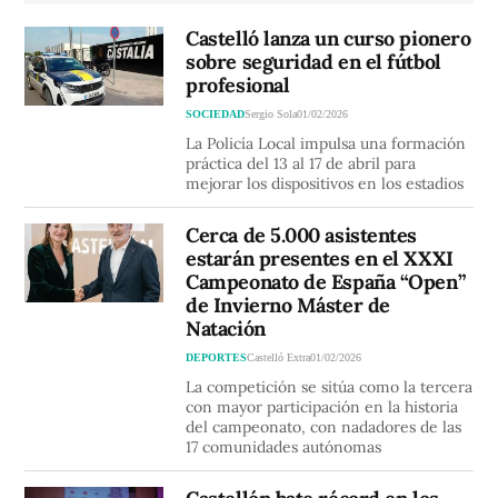
Castelló lanza un curso pionero
sobre seguridad en el fútbol
profesional
SOCIEDAD
Sergio Sola
01/02/2026
La Policía Local impulsa una formación
práctica del 13 al 17 de abril para
mejorar los dispositivos en los estadios
Cerca de 5.000 asistentes
estarán presentes en el XXXI
Campeonato de España “Open”
de Invierno Máster de
Natación
DEPORTES
Castelló Extra
01/02/2026
La competición se sitúa como la tercera
con mayor participación en la historia
del campeonato, con nadadores de las
17 comunidades autónomas