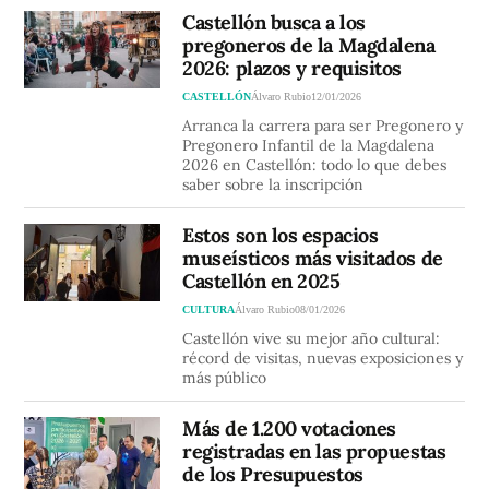
Castellón busca a los
pregoneros de la Magdalena
2026: plazos y requisitos
CASTELLÓN
Álvaro Rubio
12/01/2026
Arranca la carrera para ser Pregonero y
Pregonero Infantil de la Magdalena
2026 en Castellón: todo lo que debes
saber sobre la inscripción
Estos son los espacios
museísticos más visitados de
Castellón en 2025
CULTURA
Álvaro Rubio
08/01/2026
Castellón vive su mejor año cultural:
récord de visitas, nuevas exposiciones y
más público
Más de 1.200 votaciones
registradas en las propuestas
de los Presupuestos