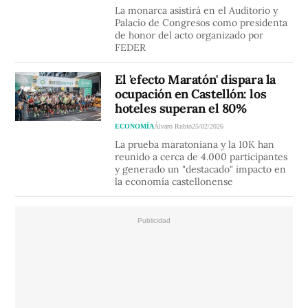
La monarca asistirá en el Auditorio y
Palacio de Congresos como presidenta
de honor del acto organizado por
FEDER
El 'efecto Maratón' dispara la
ocupación en Castellón: los
hoteles superan el 80%
ECONOMÍA
Álvaro Rubio
25/02/2026
La prueba maratoniana y la 10K han
reunido a cerca de 4.000 participantes
y generado un "destacado" impacto en
la economía castellonense