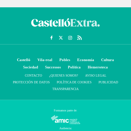
Castelló
Vila-real
Pobles
Economía
Cultura
Sociedad
Successos
Política
Hemeroteca
CONTACTO
¿QUIENES SOMOS?
AVISO LEGAL
PROTECCIÓN DE DATOS
POLÍTICA DE COOKIES
PUBLICIDAD
TRANSPARENCIA
Formamos parte de:
Audiencia: