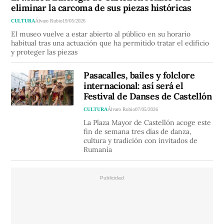
eliminar la carcoma de sus piezas históricas
CULTURA
Álvaro Rubio
19/05/2026
El museo vuelve a estar abierto al público en su horario
habitual tras una actuación que ha permitido tratar el edificio
y proteger las piezas
Pasacalles, bailes y folclore
internacional: así será el
Festival de Danses de Castellón
CULTURA
Álvaro Rubio
07/05/2026
La Plaza Mayor de Castellón acoge este
fin de semana tres días de danza,
cultura y tradición con invitados de
Rumanía