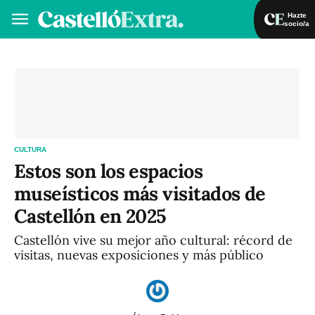
Hazte
socio/a
Hazte socio/a
Iniciar sesión
VA
ES
CULTURA
Estos son los espacios
museísticos más visitados de
Castellón en 2025
Castellón vive su mejor año cultural: récord de
visitas, nuevas exposiciones y más público