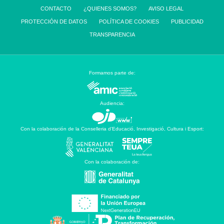
CONTACTO
¿QUIENES SOMOS?
AVISO LEGAL
PROTECCIÓN DE DATOS
POLÍTICA DE COOKIES
PUBLICIDAD
TRANSPARENCIA
Formamos parte de:
Audiencia:
Con la colaboración de la Conselleria d’Educació, Investigació, Cultura i Esport:
Con la colaboración de: