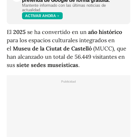
preferida de Google de forma gratuita.
Mantente informado con las últimas noticias de
actualidad.
ACTIVAR AHORA
El
2025
se ha convertido en un
año histórico
para los espacios culturales
integrados en
el
Museu de la Ciutat de Castelló
(MUCC), que
han alcanzado un total de 56.449 visitantes en
sus
siete sedes museísticas
.