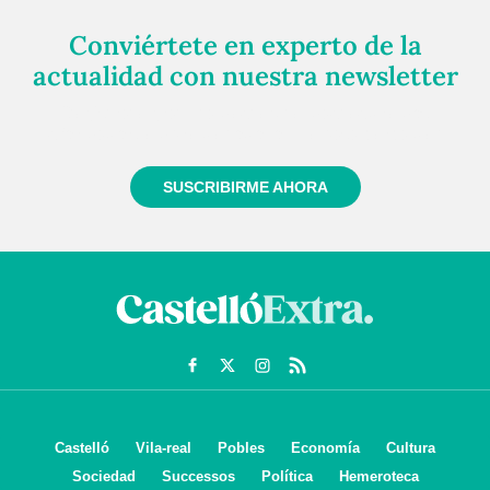
Conviértete en experto de la
actualidad con nuestra newsletter
Regístrate gratuitamente y te mantendremos
informado siempre de todo lo que pasa cerca de ti
SUSCRIBIRME AHORA
Castelló
Vila-real
Pobles
Economía
Cultura
Sociedad
Successos
Política
Hemeroteca