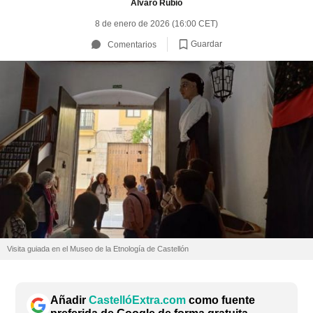
Álvaro Rubio
8 de enero de 2026 (16:00 CET)
Guardar
Comentarios
Visita guiada en el Museo de la Etnología de Castellón
Añadir
CastellóExtra.com
como fuente