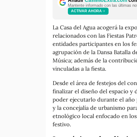
Añadir
CastellóExtra.com
como
Mantente informado con las últimas not
ACTIVAR AHORA
La Casa del Agua acogerá la exp
relacionados con las Fiestas Patr
entidades participantes en los f
agrupación de la Dansa Batalla d
Música; además de la contribució
vinculadas a la fiesta.
Desde el área de festejos del con
finalizar el diseño del espacio y
poder ejecutarlo durante el año 
y la concejalía de urbanismo par
etnológico local enfocado en los
festivo.