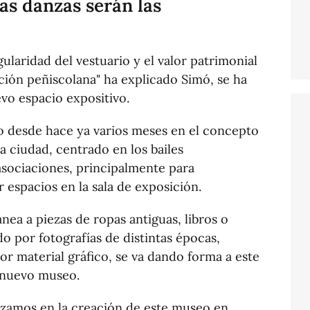
tas danzas serán las
gularidad del vestuario y el valor patrimonial
ición peñiscolana" ha explicado Simó, se ha
evo espacio expositivo.
ndo desde hace ya varios meses en el concepto
 ciudad, centrado en los bailes
 asociaciones, principalmente para
r espacios en la sala de exposición.
a a piezas de ropas antiguas, libros o
 por fotografías de distintas épocas,
or material gráfico, se va dando forma a este
l nuevo museo.
nzamos en la creación de este museo en