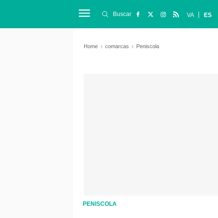
Buscar
VA
ES
Home
comarcas
Peniscola
PENISCOLA