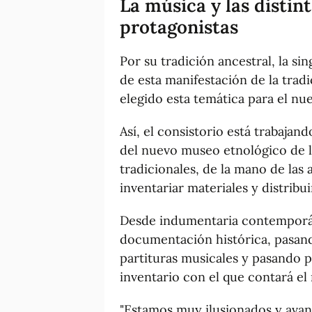
La música y las distin
protagonistas
Por su tradición ancestral, la sin
de esta manifestación de la trad
elegido esta temática para el nu
Así, el consistorio está trabaja
del nuevo museo etnológico de la
tradicionales, de la mano de las
inventariar materiales y distribui
Desde indumentaria contemporáne
documentación histórica, pasando
partituras musicales y pasando p
inventario con el que contará e
"Estamos muy ilusionados y ava