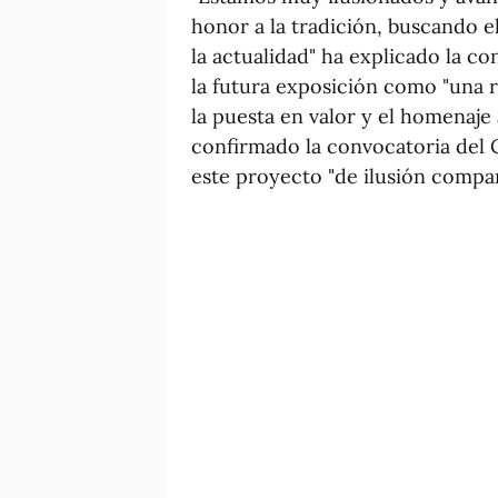
honor a la tradición, buscando el
la actualidad" ha explicado la co
la futura exposición como "una r
la puesta en valor y el homenaje a 
confirmado la convocatoria del 
este proyecto "de ilusión compar