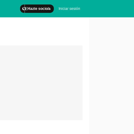
Hazte socio/a
Iniciar sesión