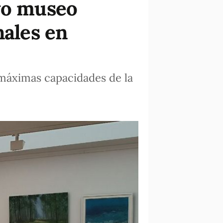
evo museo
nales en
 máximas capacidades de la