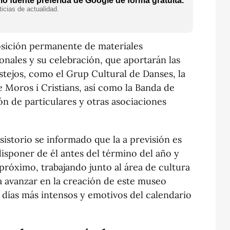
 fuente preferida de Google de forma gratuita.
icias de actualidad.
osición permanente de materiales
onales y su celebración, que aportarán las
estejos, como el Grup Cultural de Danses, la
e Moros i Cristians, así como la Banda de
n de particulares y otras asociaciones
sistorio se informado que la a previsión es
 disponer de él antes del término del año y
próximo, trabajando junto al área de cultura
a avanzar en la creación de este museo
 días más intensos y emotivos del calendario