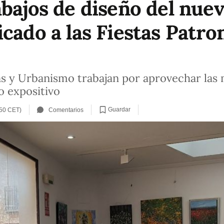
abajos de diseño del nu
cado a las Fiestas Patro
tas y Urbanismo trabajan por aprovechar las
o expositivo
Guardar
:50 CET)
Comentarios