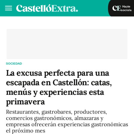
Hazte
socio/a
Hazte socio/a
Iniciar sesión
VA
ES
SOCIEDAD
La excusa perfecta para una
escapada en Castellón: catas,
menús y experiencias esta
primavera
Restaurantes, gastrobares, productores,
comercios gastronómicos, almazaras y
empresas ofrecerán experiencias gastronómicas
el próximo mes