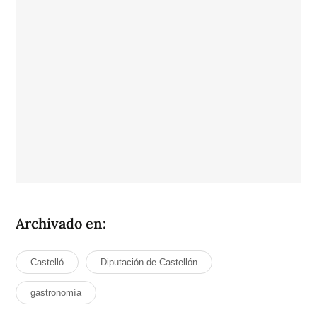
Archivado en:
Castelló
Diputación de Castellón
gastronomía