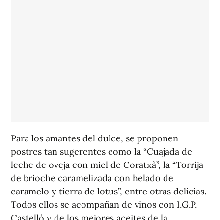
Para los amantes del dulce, se proponen
postres tan sugerentes como la “Cuajada de
leche de oveja con miel de Coratxà”, la “Torrija
de brioche caramelizada con helado de
caramelo y tierra de lotus”, entre otras delicias.
Todos ellos se acompañan de vinos con I.G.P.
Castelló y de los mejores aceites de la