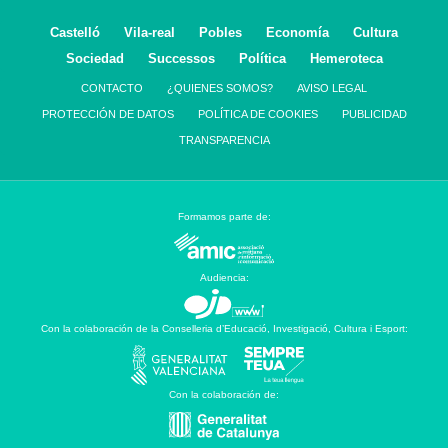
Castelló
Vila-real
Pobles
Economía
Cultura
Sociedad
Successos
Política
Hemeroteca
CONTACTO
¿QUIENES SOMOS?
AVISO LEGAL
PROTECCIÓN DE DATOS
POLÍTICA DE COOKIES
PUBLICIDAD
TRANSPARENCIA
Formamos parte de:
Audiencia:
Con la colaboración de la Conselleria d’Educació, Investigació, Cultura i Esport:
Con la colaboración de: