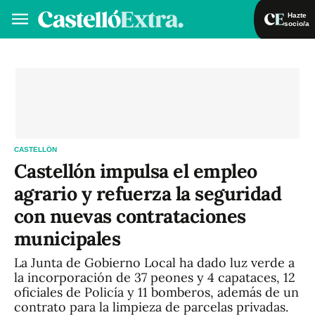
Hazte
socio/a
Hazte socio/a
Iniciar sesión
VA
ES
CASTELLÓN
Castellón impulsa el empleo
agrario y refuerza la seguridad
con nuevas contrataciones
municipales
La Junta de Gobierno Local ha dado luz verde a
la incorporación de 37 peones y 4 capataces, 12
oficiales de Policía y 11 bomberos, además de un
contrato para la limpieza de parcelas privadas.