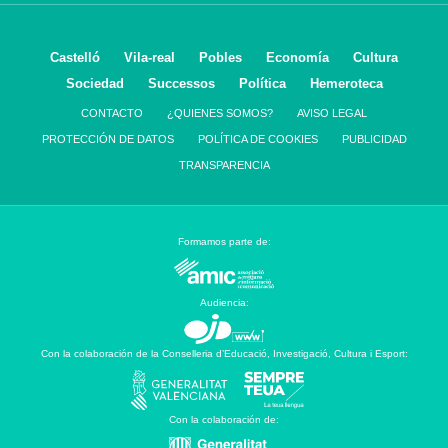
Castelló
Vila-real
Pobles
Economía
Cultura
Sociedad
Successos
Política
Hemeroteca
CONTACTO
¿QUIENES SOMOS?
AVISO LEGAL
PROTECCIÓN DE DATOS
POLÍTICA DE COOKIES
PUBLICIDAD
TRANSPARENCIA
Formamos parte de:
Audiencia:
Con la colaboración de la Conselleria d’Educació, Investigació, Cultura i Esport:
Con la colaboración de: