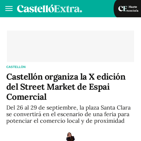
Hazte
socio/a
Hazte socio/a
Iniciar sesión
VA
ES
CASTELLÓN
Castellón organiza la X edición
del Street Market de Espai
Comercial
Del 26 al 29 de septiembre, la plaza Santa Clara
se convertirá en el escenario de una feria para
potenciar el comercio local y de proximidad