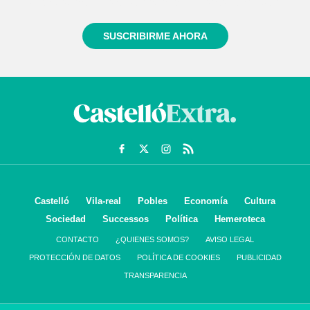
informado siempre de todo lo que pasa cerca de ti
SUSCRIBIRME AHORA
Castelló
Vila-real
Pobles
Economía
Cultura
Sociedad
Successos
Política
Hemeroteca
CONTACTO
¿QUIENES SOMOS?
AVISO LEGAL
PROTECCIÓN DE DATOS
POLÍTICA DE COOKIES
PUBLICIDAD
TRANSPARENCIA