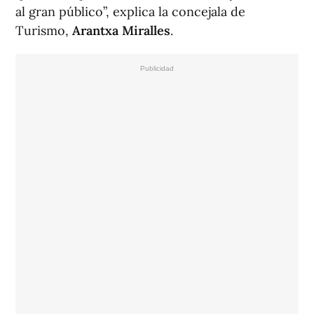
al gran público”, explica la concejala de
Turismo,
Arantxa Miralles
.