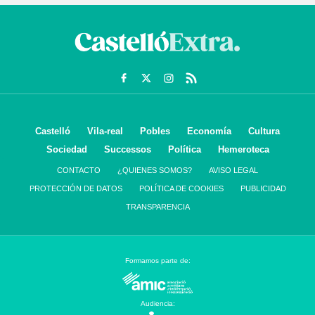
Castelló
Vila-real
Pobles
Economía
Cultura
Sociedad
Successos
Política
Hemeroteca
CONTACTO
¿QUIENES SOMOS?
AVISO LEGAL
PROTECCIÓN DE DATOS
POLÍTICA DE COOKIES
PUBLICIDAD
TRANSPARENCIA
Formamos parte de:
Audiencia: