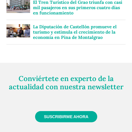
El Tren Turístico del Grao triunfa con casi
mil pasajeros en sus primeros cuatro días
en funcionamiento
La Diputación de Castellón promueve el
turismo y estimula el crecimiento de la
economía en Pina de Montalgrao
Conviértete en experto de la
actualidad con nuestra newsletter
Regístrate gratuitamente y te mantendremos
informado siempre de todo lo que pasa cerca de ti
SUSCRIBIRME AHORA