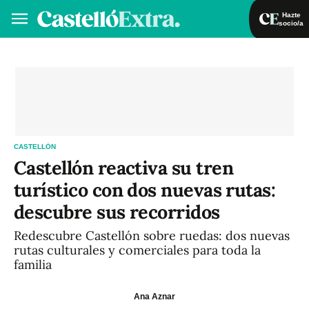
Hazte
socio/a
Hazte socio/a
Iniciar sesión
VA
ES
CASTELLÓN
Castellón reactiva su tren
turístico con dos nuevas rutas:
descubre sus recorridos
Redescubre Castellón sobre ruedas: dos nuevas
rutas culturales y comerciales para toda la
familia
Ana Aznar