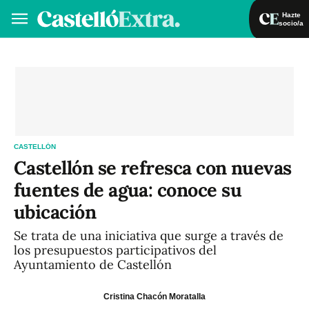
Hazte
socio/a
Hazte socio/a
Iniciar sesión
VA
ES
CASTELLÓN
Castellón se refresca con nuevas
fuentes de agua: conoce su
ubicación
Se trata de una iniciativa que surge a través de
los presupuestos participativos del
Ayuntamiento de Castellón
Cristina Chacón Moratalla