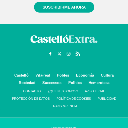
SUSCRIBIRME AHORA
Castelló
Vila-real
Pobles
Economía
Cultura
Sociedad
Successos
Política
Hemeroteca
CONTACTO
¿QUIENES SOMOS?
AVISO LEGAL
PROTECCIÓN DE DATOS
POLÍTICA DE COOKIES
PUBLICIDAD
TRANSPARENCIA
Formamos parte de: