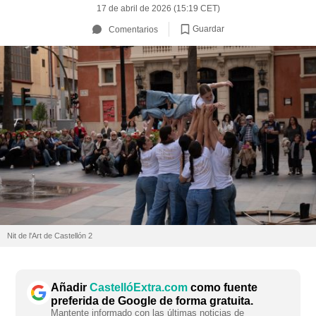
17 de abril de 2026 (15:19 CET)
Guardar
Comentarios
Nit de l'Art de Castellón 2
Añadir
CastellóExtra.com
como fuente
preferida de Google de forma gratuita.
Mantente informado con las últimas noticias de