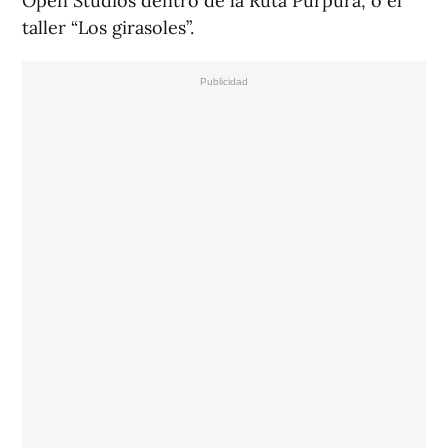
Open Studios dentro de la Ruta Púrpura, o el
taller “Los girasoles”.