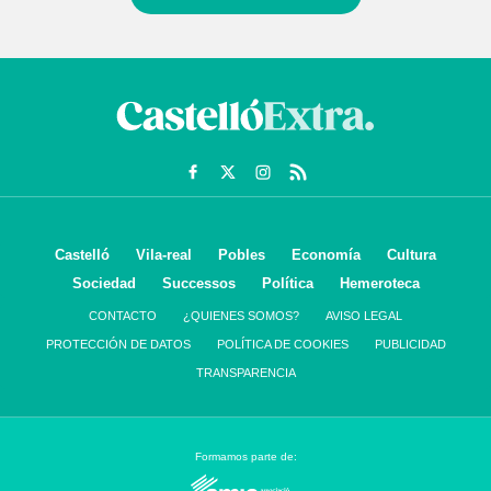
Castelló
Vila-real
Pobles
Economía
Cultura
Sociedad
Successos
Política
Hemeroteca
CONTACTO
¿QUIENES SOMOS?
AVISO LEGAL
PROTECCIÓN DE DATOS
POLÍTICA DE COOKIES
PUBLICIDAD
TRANSPARENCIA
Formamos parte de: