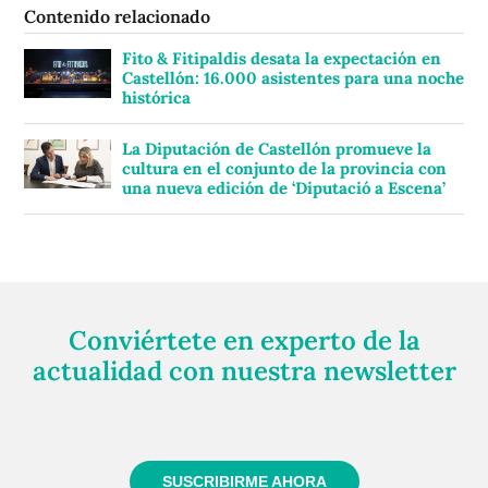
Contenido relacionado
Fito & Fitipaldis desata la expectación en
Castellón: 16.000 asistentes para una noche
histórica
La Diputación de Castellón promueve la
cultura en el conjunto de la provincia con
una nueva edición de ‘Diputació a Escena’
Conviértete en experto de la
actualidad con nuestra newsletter
Regístrate gratuitamente y te mantendremos
informado siempre de todo lo que pasa cerca de ti
SUSCRIBIRME AHORA