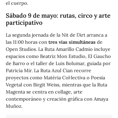
el cuerpo.
Sábado 9 de mayo: rutas, circo y arte
participativo
La segunda jornada de la Nit de l’Art arranca a
las 11:00 horas con
tres vías simultáneas
de
Open Studios. La Ruta Amarillo Cadmio incluye
espacios como Beatriz Mon Estudio, El Gaucho
de Barro o el taller de Luis Bolumar, guiada por
Patricia Mir. La Ruta Azul Cian recorre
proyectos como Matèria Col·lectiva o Poesía
Vegetal con Birgit Weiss, mientras que la Ruta
Magenta se centra en collage, arte
contemporáneo y creación gráfica con Amaya
Muñoz.