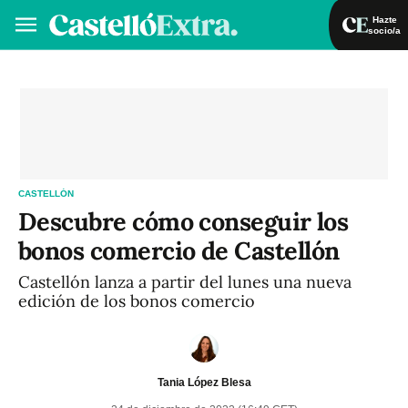
Hazte
socio/a
Hazte socio/a
Iniciar sesión
VA
ES
CASTELLÓN
Descubre cómo conseguir los
bonos comercio de Castellón
Castellón lanza a partir del lunes una nueva
edición de los bonos comercio
Tania López Blesa