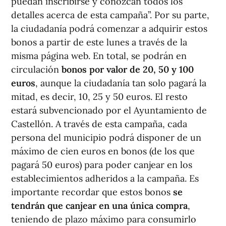
puedan inscribirse y conozcan todos los
detalles acerca de esta campaña”. Por su parte,
la ciudadanía podrá comenzar a adquirir estos
bonos a partir de este lunes a través de la
misma página web. En total, se podrán en
circulación
bonos por valor de 20, 50 y 100
euros
, aunque la ciudadanía tan solo pagará la
mitad, es decir, 10, 25 y 50 euros. El resto
estará subvencionado por el Ayuntamiento de
Castellón. A través de esta campaña, cada
persona del municipio podrá disponer de un
máximo de cien euros en bonos (de los que
pagará 50 euros) para poder canjear en los
establecimientos adheridos a la campaña. Es
importante recordar que estos bonos
se
tendrán que canjear en una única compra
,
teniendo de plazo máximo para consumirlo