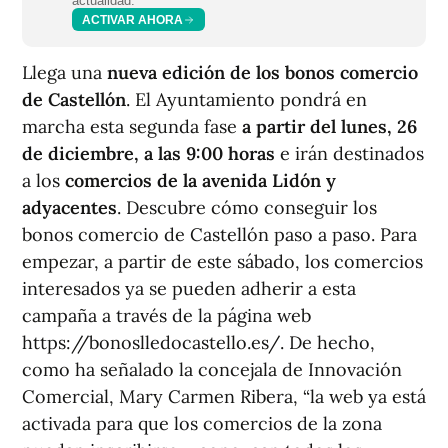
actualidad.
ACTIVAR AHORA
Llega una
nueva edición de los bonos comercio
de Castellón
. El Ayuntamiento pondrá en
marcha esta segunda fase
a partir del lunes, 26
de diciembre, a las 9:00 horas
e irán destinados
a los
comercios de la avenida Lidón y
adyacentes
. Descubre cómo conseguir los
bonos comercio de Castellón paso a paso. Para
empezar, a partir de este sábado, los comercios
interesados ya se pueden adherir a esta
campaña a través de la página web
https://bonoslledocastello.es/. De hecho,
como ha señalado la concejala de Innovación
Comercial, Mary Carmen Ribera, “la web ya está
activada para que los comercios de la zona