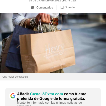
24 de diciembre de 2022 (16:49 CET)
Guardar
Comentarios
Una mujer comprando
Añadir
CastellóExtra.com
como fuente
preferida de Google de forma gratuita.
Mantente informado con las últimas noticias de