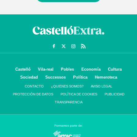
Castelló
Vila-real
Pobles
Economía
Cultura
Sociedad
Successos
Política
Hemeroteca
CONTACTO
¿QUIENES SOMOS?
AVISO LEGAL
PROTECCIÓN DE DATOS
POLÍTICA DE COOKIES
PUBLICIDAD
TRANSPARENCIA
Formamos parte de: