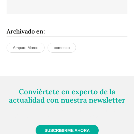
Archivado en:
Amparo Marco
comercio
Conviértete en experto de la
actualidad con nuestra newsletter
Regístrate gratuitamente y te mantendremos
informado siempre de todo lo que pasa cerca de ti
SUSCRIBIRME AHORA