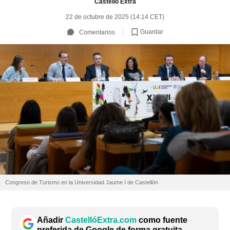
Castelló Extra
22 de octubre de 2025 (14:14 CET)
Guardar
Comentarios
Congreso de Turismo en la Universidad Jaume I de Castellón
Añadir
CastellóExtra.com
como fuente
preferida de Google de forma gratuita.