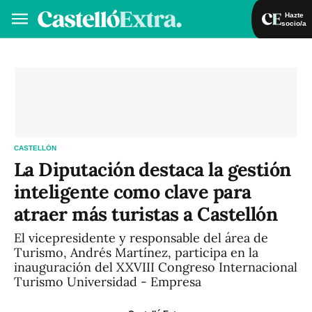
Hazte
socio/a
Hazte socio/a
Iniciar sesión
VA
ES
CASTELLÓN
La Diputación destaca la gestión
inteligente como clave para
atraer más turistas a Castellón
El vicepresidente y responsable del área de
Turismo, Andrés Martínez, participa en la
inauguración del XXVIII Congreso Internacional
Turismo Universidad - Empresa