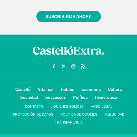
informado siempre de todo lo que pasa cerca de ti
SUSCRIBIRME AHORA
Castelló
Vila-real
Pobles
Economía
Cultura
Sociedad
Successos
Política
Hemeroteca
CONTACTO
¿QUIENES SOMOS?
AVISO LEGAL
PROTECCIÓN DE DATOS
POLÍTICA DE COOKIES
PUBLICIDAD
TRANSPARENCIA