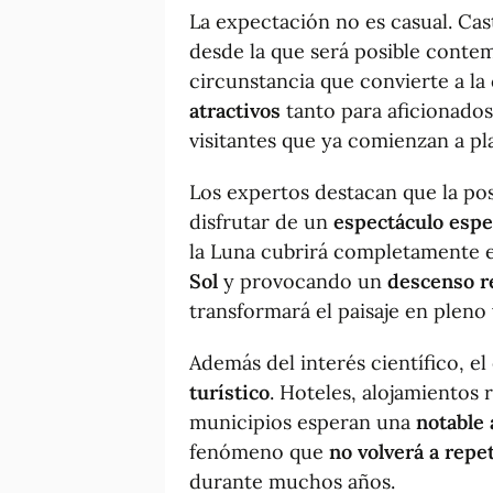
La expectación no es casual. Cas
desde la que será posible conte
circunstancia que convierte a la
atractivos
tanto para aficionados
visitantes que ya comienzan a plan
Los expertos destacan que la pos
disfrutar de un
espectáculo espe
la Luna cubrirá completamente el
Sol
y provocando un
descenso r
transformará el paisaje en pleno
Además del interés científico, e
turístico
. Hoteles, alojamientos 
municipios esperan una
notable 
fenómeno que
no volverá a repe
durante muchos años.