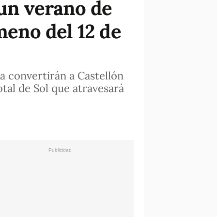
 un verano de
meno del 12 de
ia convertirán a Castellón
otal de Sol que atravesará