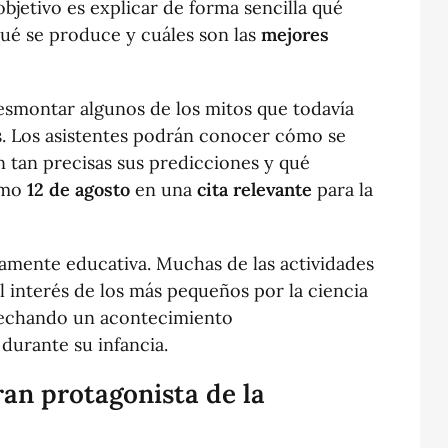
 objetivo es explicar de forma sencilla qué
qué se produce y cuáles son las
mejores
desmontar algunos de los mitos que todavía
. Los asistentes podrán conocer cómo se
on tan precisas sus predicciones y qué
ximo
12 de agosto
en una
cita relevante
para la
ramente educativa. Muchas de las actividades
l interés de los más pequeños por la ciencia
ovechando un acontecimiento
durante su infancia.
ran protagonista de la