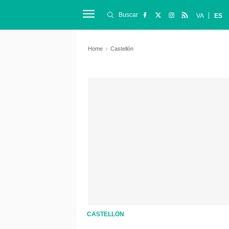
Buscar
VA
ES
Home
Castellón
CASTELLÓN