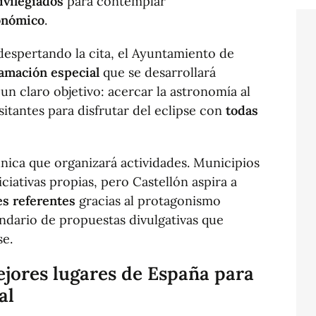
ivilegiados
para contemplar
onómico
.
despertando la cita, el Ayuntamiento de
amación especial
que se desarrollará
un claro objetivo: acercar la astronomía al
sitantes para disfrutar del eclipse con
todas
 única que organizará actividades. Municipios
iativas propias, pero Castellón aspira a
s referentes
gracias al protagonismo
ndario de propuestas divulgativas que
se.
jores lugares de España
para
al