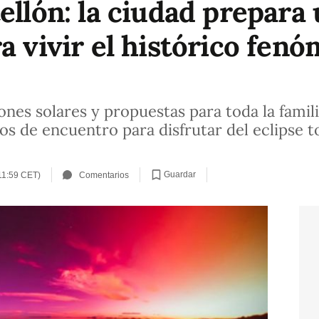
ellón: la ciudad prepara
a vivir el histórico fenó
iones solares y propuestas para toda la famil
s de encuentro para disfrutar del eclipse t
Guardar
(11:59 CET)
Comentarios