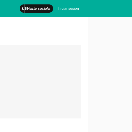
Hazte socio/a
Iniciar sesión