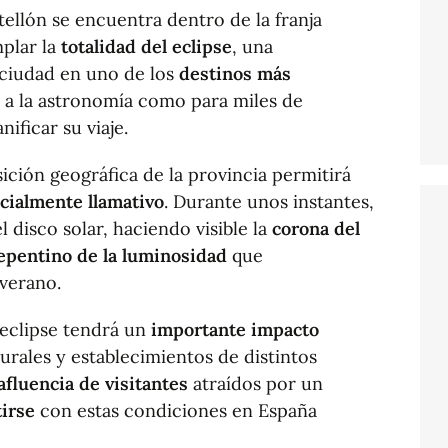
tellón se encuentra dentro de la franja
mplar la
totalidad del eclipse
, una
 ciudad en uno de los
destinos más
 a la astronomía como para miles de
ificar su viaje.
ición geográfica de la provincia permitirá
cialmente llamativo
. Durante unos instantes,
 disco solar, haciendo visible la
corona del
epentino de la luminosidad
que
 verano.
l eclipse tendrá un
importante impacto
rurales y establecimientos de distintos
afluencia de visitantes
atraídos por un
tirse
con estas condiciones en España