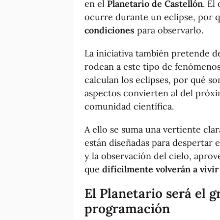
en el
Planetario de Castellón
. El
ocurre durante un eclipse, por 
condiciones
para observarlo.
La iniciativa también pretende 
rodean a este tipo de fenómenos
calculan los eclipses, por qué s
aspectos convierten al del pró
comunidad científica.
A ello se suma una vertiente cla
están diseñadas para despertar e
y la observación del cielo, apr
que
difícilmente volverán a vivir
El
Planetario
será el g
programación