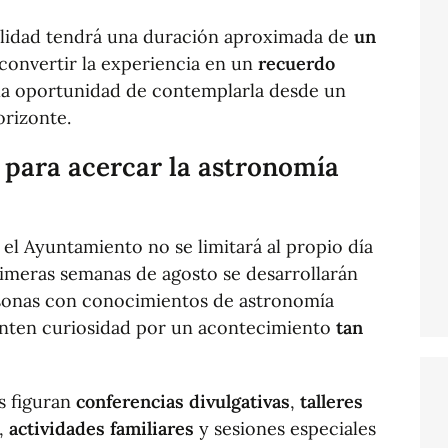
otalidad tendrá una duración aproximada de
un
 convertir la experiencia en un
recuerdo
la oportunidad de contemplarla desde un
orizonte.
para acercar la astronomía
el Ayuntamiento no se limitará al propio día
primeras semanas de agosto se desarrollarán
ersonas con conocimientos de astronomía
nten curiosidad por un acontecimiento
tan
s figuran
conferencias divulgativas
,
talleres
,
actividades familiares
y sesiones especiales