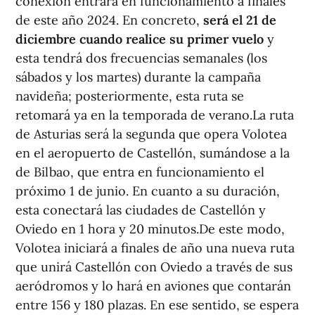
conexión entrará en funcionamiento a finales
de este año 2024. En concreto,
será el 21 de
diciembre cuando realice su primer vuelo
y
esta tendrá dos frecuencias semanales (los
sábados y los martes) durante la campaña
navideña; posteriormente, esta ruta se
retomará ya en la temporada de verano.La ruta
de Asturias será la segunda que opera Volotea
en el aeropuerto de Castellón, sumándose a la
de Bilbao, que entra en funcionamiento el
próximo 1 de junio. En cuanto a su duración,
esta conectará las ciudades de Castellón y
Oviedo en 1 hora y 20 minutos.De este modo,
Volotea iniciará a finales de año una nueva ruta
que unirá Castellón con Oviedo a través de sus
aeródromos y lo hará en aviones que contarán
entre 156 y 180 plazas. En ese sentido, se espera