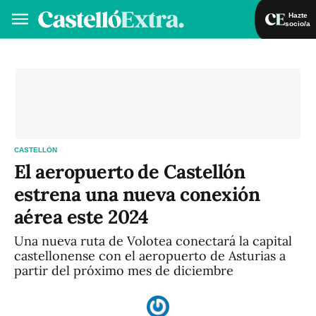
Hazte
socio/a
Hazte socio/a
Iniciar sesión
VA
ES
CASTELLÓN
El aeropuerto de Castellón
estrena una nueva conexión
aérea este 2024
Una nueva ruta de Volotea conectará la capital
castellonense con el aeropuerto de Asturias a
partir del próximo mes de diciembre