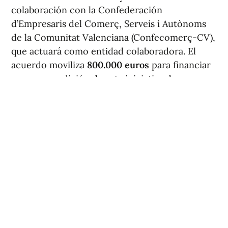
colaboración con la Confederación
d’Empresaris del Comerç, Serveis i Autònoms
de la Comunitat Valenciana (Confecomerç-CV),
que actuará como entidad colaboradora. El
acuerdo moviliza
800.000 euros
para financiar
una nueva edición de esta iniciativa de
dinamización comercial en la capital.