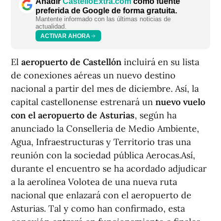
Añadir
CastellóExtra.com
como fuente
preferida de Google de forma gratuita.
Mantente informado con las últimas noticias de
actualidad.
ACTIVAR AHORA
El
aeropuerto de Castellón
incluirá en su lista
de conexiones aéreas un nuevo destino
nacional a partir del mes de diciembre. Así, la
capital castellonense estrenará un
nuevo vuelo
con el aeropuerto de Asturias
, según ha
anunciado la Conselleria de Medio Ambiente,
Agua, Infraestructuras y Territorio tras una
reunión con la sociedad pública Aerocas.Así,
durante el encuentro se ha acordado adjudicar
a la aerolínea Volotea de una nueva ruta
nacional que enlazará con el aeropuerto de
Asturias. Tal y como han confirmado, esta