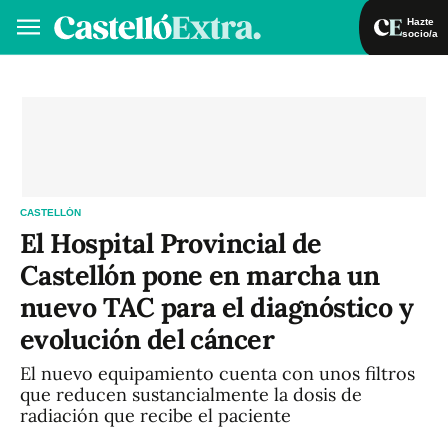
Hazte
socio/a
Hazte socio/a
Iniciar sesión
VA
ES
CASTELLÓN
El Hospital Provincial de
Castellón pone en marcha un
nuevo TAC para el diagnóstico y
evolución del cáncer
El nuevo equipamiento cuenta con unos filtros
que reducen sustancialmente la dosis de
radiación que recibe el paciente