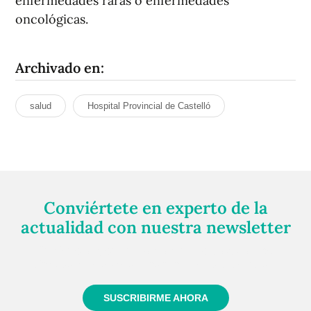
enfermedades raras o enfermedades
oncológicas.
Archivado en:
salud
Hospital Provincial de Castelló
Conviértete en experto de la
actualidad con nuestra newsletter
Regístrate gratuitamente y te mantendremos
informado siempre de todo lo que pasa cerca de ti
SUSCRIBIRME AHORA