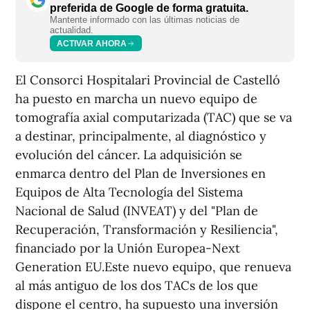
preferida de Google de forma gratuita.
Mantente informado con las últimas noticias de
actualidad.
ACTIVAR AHORA
El Consorci Hospitalari Provincial de Castelló
ha puesto en marcha un nuevo equipo de
tomografía axial computarizada (TAC) que se va
a destinar, principalmente, al diagnóstico y
evolución del cáncer. La adquisición se
enmarca dentro del Plan de Inversiones en
Equipos de Alta Tecnología del Sistema
Nacional de Salud (INVEAT) y del "Plan de
Recuperación, Transformación y Resiliencia",
financiado por la Unión Europea-Next
Generation EU.Este nuevo equipo, que renueva
al más antiguo de los dos TACs de los que
dispone el centro, ha supuesto una inversión