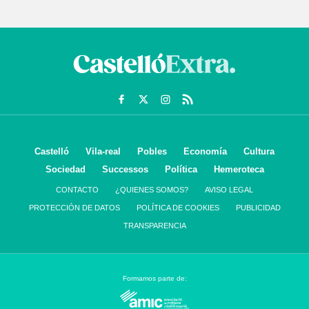
Castelló
Vila-real
Pobles
Economía
Cultura
Sociedad
Successos
Política
Hemeroteca
CONTACTO
¿QUIENES SOMOS?
AVISO LEGAL
PROTECCIÓN DE DATOS
POLÍTICA DE COOKIES
PUBLICIDAD
TRANSPARENCIA
Formamos parte de: