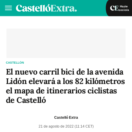
Hazte
socio/a
Hazte socio/a
Iniciar sesión
VA
ES
CASTELLÓN
El nuevo carril bici de la avenida
Lidón elevará a los 82 kilómetros
el mapa de itinerarios ciclistas
de Castelló
Castelló Extra
21 de agosto de 2022 (11:14 CET)