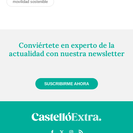
movilidad sostenible
Conviértete en experto de la
actualidad con nuestra newsletter
Regístrate gratuitamente y te mantendremos
informado siempre de todo lo que pasa cerca de ti
SUSCRIBIRME AHORA