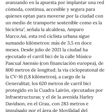
avanzando en la apuesta por implantar una red
cómoda, continua, accesible y segura para
quienes optan para moverse por la ciudad con
un medio de transporte sostenible como es la
bicicleta", señala la alcaldesa, Amparo
Marco.Así, esta red ciclista urbana sigue
sumando kilómetros: más de 3,5 en doce
meses. Desde julio de 2021 la ciudad ha
ejecutado el carril bici de la calle Músico
Pascual Asensio (con financiación europea), de
800 metros de longitud; la vía ciclopeatonal de
la CV-16 (1,8 kilómetros), a cargo de la
Generalitat; los 620 metros de carril bici
protegido en la Cuadra Lairón, ejecutados por
Infraestructuras; y el de la avenida Harley
Davidson, en el Grau, con 283 metros e
impulsado por el área de Movilidad del