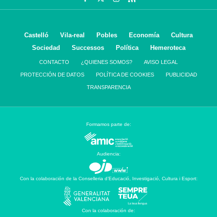
Castelló
Vila-real
Pobles
Economía
Cultura
Sociedad
Successos
Política
Hemeroteca
CONTACTO
¿QUIENES SOMOS?
AVISO LEGAL
PROTECCIÓN DE DATOS
POLÍTICA DE COOKIES
PUBLICIDAD
TRANSPARENCIA
Formamos parte de:
Audiencia:
Con la colaboración de la Conselleria d’Educació, Investigació, Cultura i Esport:
Con la colaboración de: