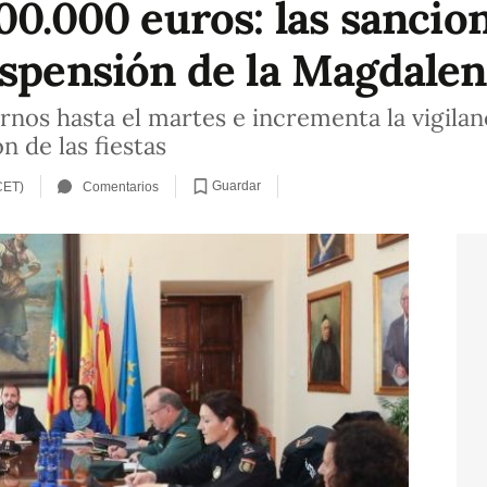
00.000 euros: las sancio
uspensión de la Magdale
urnos hasta el martes e incrementa la vigilan
 de las fiestas
Guardar
CET)
Comentarios