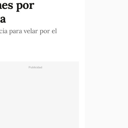
nes por
na
cia para velar por el