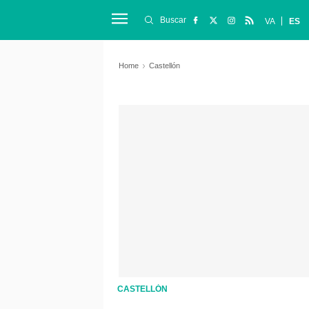
Buscar
VA
ES
Home
Castellón
CASTELLÓN