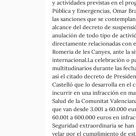
y actividades previstas en el pro
Pública y Emergencias, Omar Brai
las sanciones que se contemplan 
alcance del decreto de suspensió
anulación de todo tipo de activ
directamente relacionadas con es
Romeria de les Canyes, ante la s
internacional.La celebración o p
multitudinarios durante las fecha
así el citado decreto de Preside
Castelló que lo desarrolla en el 
incurrir en una infracción en ma
Salud de la Comunitat Valenciana
que van desde 3.001 a 60.000 eur
60.001 a 600.000 euros en infra
Seguridad extraordinaria se han
velar por el cumplimiento de esta