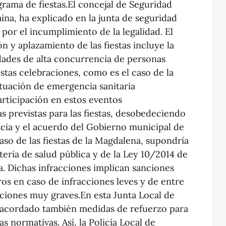
grama de fiestas.El concejal de Seguridad
na, ha explicado en la junta de seguridad
por el incumplimiento de la legalidad. El
n y aplazamiento de las fiestas incluye la
idades de alta concurrencia de personas
tas celebraciones, como es el caso de la
ituación de emergencia sanitaria
articipación en estos eventos
s previstas para las fiestas, desobedeciendo
ncia y el acuerdo del Gobierno municipal de
caso de las fiestas de la Magdalena, supondría
teria de salud pública y de la Ley 10/2014 de
. Dichas infracciones implican sanciones
os en caso de infracciones leves y de entre
cciones muy graves.En esta Junta Local de
 acordado también medidas de refuerzo para
s normativas. Así, la Policía Local de