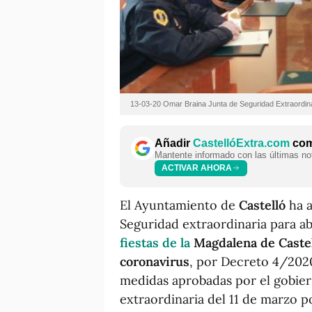
13-03-20 Omar Braina Junta de Seguridad Extraordin
Añadir
CastellóExtra.com
como
Mantente informado con las últimas not
ACTIVAR AHORA
El Ayuntamiento de
Castelló
ha a
Seguridad extraordinaria para ab
fiestas de la
Magdalena de Caste
coronavirus
, por Decreto 4/2020 
medidas aprobadas por el gobier
extraordinaria del 11 de marzo p