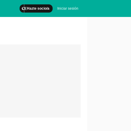
Hazte socio/a
Iniciar sesión