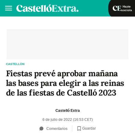
Hazte
socio/a
Hazte socio/a
Iniciar sesión
VA
ES
CASTELLÓN
Fiestas prevé aprobar mañana
las bases para elegir a las reinas
de las fiestas de Castelló 2023
Castelló Extra
6 de julio de 2022 (16:53 CET)
Guardar
Comentarios