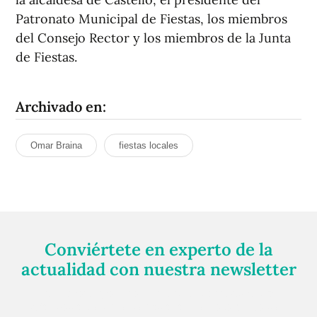
Patronato Municipal de Fiestas, los miembros
del Consejo Rector y los miembros de la Junta
de Fiestas.
Archivado en:
Omar Braina
fiestas locales
Conviértete en experto de la
actualidad con nuestra newsletter
Regístrate gratuitamente y te mantendremos
informado siempre de todo lo que pasa cerca de ti