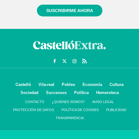
SUSCRIBIRME AHORA
Castelló
Vila-real
Pobles
Economía
Cultura
Sociedad
Successos
Política
Hemeroteca
CONTACTO
¿QUIENES SOMOS?
AVISO LEGAL
PROTECCIÓN DE DATOS
POLÍTICA DE COOKIES
PUBLICIDAD
TRANSPARENCIA