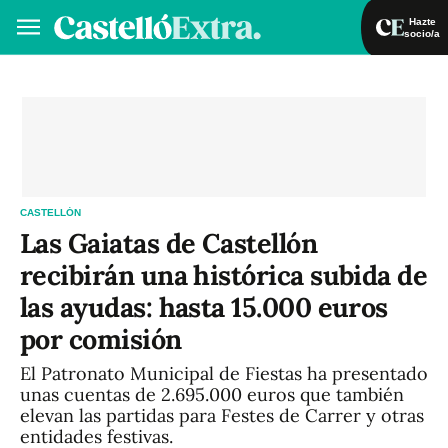
Hazte
socio/a
Hazte socio/a
Iniciar sesión
VA
ES
CASTELLÓN
Las Gaiatas de Castellón
recibirán una histórica subida de
las ayudas: hasta 15.000 euros
por comisión
El Patronato Municipal de Fiestas ha presentado
unas cuentas de 2.695.000 euros que también
elevan las partidas para Festes de Carrer y otras
entidades festivas.