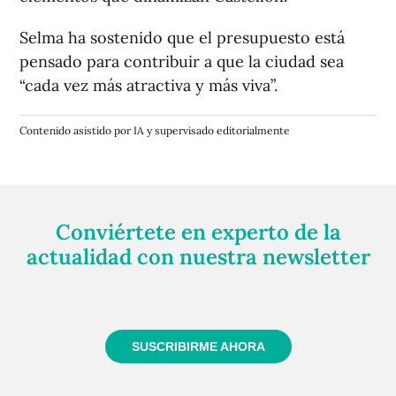
Selma ha sostenido que el presupuesto está
pensado para contribuir a que la ciudad sea
“cada vez más atractiva y más viva”.
Contenido asistido por IA y supervisado editorialmente
Conviértete en experto de la
actualidad con nuestra newsletter
Regístrate gratuitamente y te mantendremos
informado siempre de todo lo que pasa cerca de ti
SUSCRIBIRME AHORA