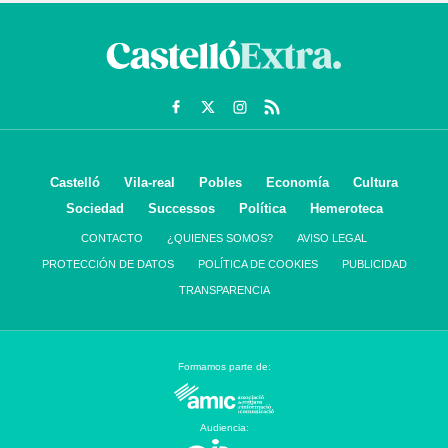
Castelló
Vila-real
Pobles
Economía
Cultura
Sociedad
Successos
Política
Hemeroteca
CONTACTO
¿QUIENES SOMOS?
AVISO LEGAL
PROTECCIÓN DE DATOS
POLÍTICA DE COOKIES
PUBLICIDAD
TRANSPARENCIA
Formamos parte de:
Audiencia: