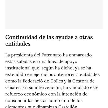
Continuidad de las ayudas a otras
entidades
La presidenta del Patronato ha enmarcado
estas subidas en una línea de apoyo
institucional que, según ha dicho, ya se ha
extendido en ejercicios anteriores a entidades
como la Federació de Colles y la Gestora de
Gaiates. En su intervención, ha vinculado este
refuerzo económico con la intención de
consolidar las fiestas como uno de los
elementos que dinamizan Castellón.