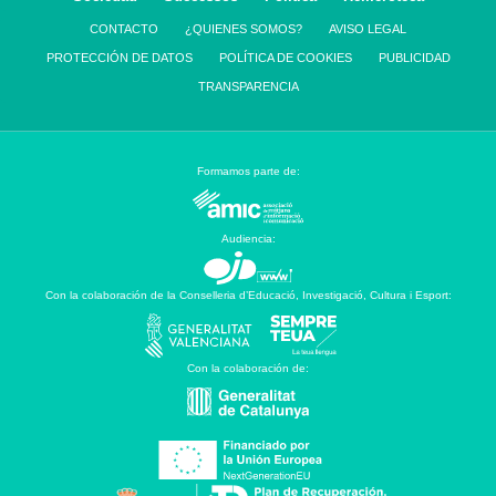
CONTACTO
¿QUIENES SOMOS?
AVISO LEGAL
PROTECCIÓN DE DATOS
POLÍTICA DE COOKIES
PUBLICIDAD
TRANSPARENCIA
Formamos parte de:
Audiencia:
Con la colaboración de la Conselleria d’Educació, Investigació, Cultura i Esport:
Con la colaboración de: