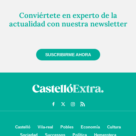
Conviértete en experto de la
actualidad con nuestra newsletter
Regístrate gratuitamente y te mantendremos
informado siempre de todo lo que pasa cerca de ti
SUSCRIBIRME AHORA
Castelló
Vila-real
Pobles
Economía
Cultura
Sociedad
Successos
Política
Hemeroteca