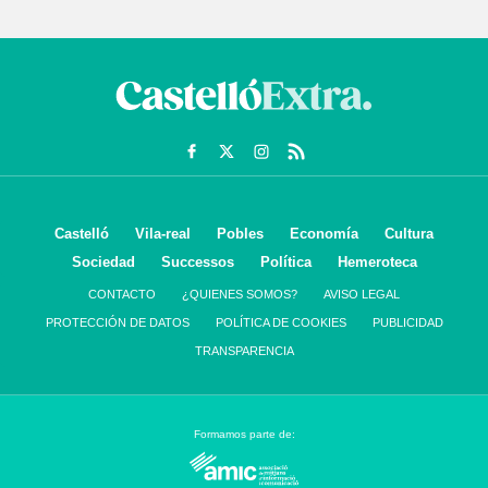
Castelló
Vila-real
Pobles
Economía
Cultura
Sociedad
Successos
Política
Hemeroteca
CONTACTO
¿QUIENES SOMOS?
AVISO LEGAL
PROTECCIÓN DE DATOS
POLÍTICA DE COOKIES
PUBLICIDAD
TRANSPARENCIA
Formamos parte de: