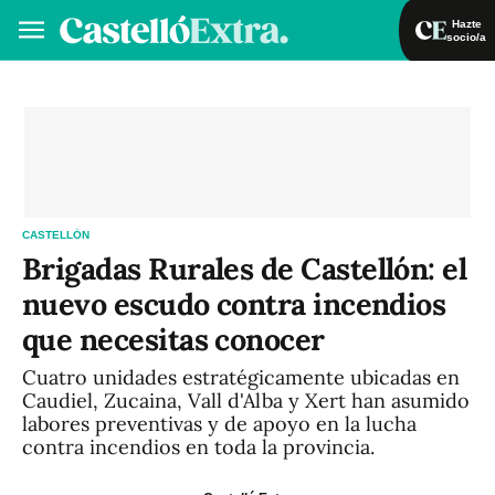
Hazte
socio/a
Hazte socio/a
Iniciar sesión
VA
ES
CASTELLÓN
Brigadas Rurales de Castellón: el
nuevo escudo contra incendios
que necesitas conocer
Cuatro unidades estratégicamente ubicadas en
Caudiel, Zucaina, Vall d'Alba y Xert han asumido
labores preventivas y de apoyo en la lucha
contra incendios en toda la provincia.