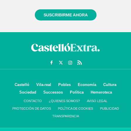
informado siempre de todo lo que pasa cerca de ti
SUSCRIBIRME AHORA
Castelló
Vila-real
Pobles
Economía
Cultura
Sociedad
Successos
Política
Hemeroteca
CONTACTO
¿QUIENES SOMOS?
AVISO LEGAL
PROTECCIÓN DE DATOS
POLÍTICA DE COOKIES
PUBLICIDAD
TRANSPARENCIA