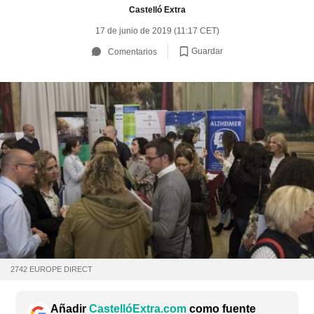
Castelló Extra
17 de junio de 2019 (11:17 CET)
Guardar
Comentarios
2742 EUROPE DIRECT
Añadir
CastellóExtra.com
como fuente