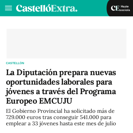
Hazte
socio/a
Hazte socio/a
Iniciar sesión
VA
ES
CASTELLÓN
La Diputación prepara nuevas
oportunidades laborales para
jóvenes a través del Programa
Europeo EMCUJU
El Gobierno Provincial ha solicitado más de
729.000 euros tras conseguir 541.000 para
emplear a 33 jóvenes hasta este mes de julio