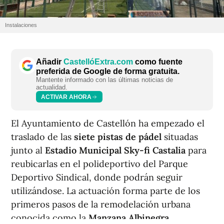
Instalaciones
Añadir
CastellóExtra.com
como fuente
preferida de Google de forma gratuita.
Mantente informado con las últimas noticias de
actualidad.
ACTIVAR AHORA
El Ayuntamiento de Castellón ha empezado el
traslado de las
siete pistas de pádel
situadas
junto al
Estadio Municipal Sky-fi Castalia
para
reubicarlas en el polideportivo del Parque
Deportivo Sindical, donde podrán seguir
utilizándose. La actuación forma parte de los
primeros pasos de la remodelación urbana
conocida como la
Manzana Albinegra
.