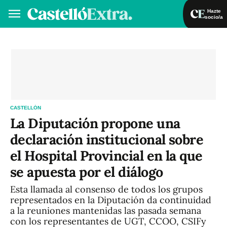
Hazte
socio/a
Hazte socio/a
Iniciar sesión
VA
ES
CASTELLÓN
La Diputación propone una
declaración institucional sobre
el Hospital Provincial en la que
se apuesta por el diálogo
Esta llamada al consenso de todos los grupos
representados en la Diputación da continuidad
a la reuniones mantenidas las pasada semana
con los representantes de UGT, CCOO, CSIFy