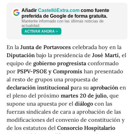
Añadir
CastellóExtra.com
como fuente
preferida de Google de forma gratuita.
Mantente informado con las últimas noticias de
actualidad.
ACTIVAR AHORA
En la
Junta de Portavoces
celebrada hoy en la
Diputación
bajo la presidencia de
José Martí,
el
equipo de
gobierno progresista
conformado
por
PSPV-PSOE y Compromís
han presentado
al resto de grupos una propuesta de
declaración institucional p
ara su
aprobación
en
el pleno del próximo
martes 20 de julio,
que
supone una apuesta por el
diálogo
con las
fuerzas sindicales de cara a aprobación de las
modificaciones del convenio de constitución y
de los estatutos del
Consorcio Hospitalario